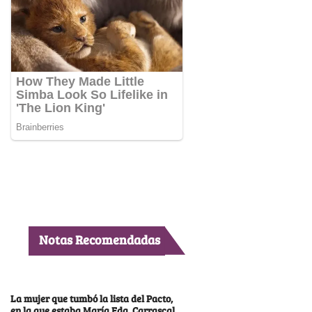
Notas Recomendadas
La mujer que tumbó la lista del Pacto,
en la que estaba María Fda. Carrascal,