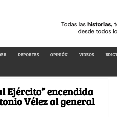
DER
DEPORTES
OPINIÓN
VIDEOS
EDIC
al Ejército” encendida
tonio Vélez al general