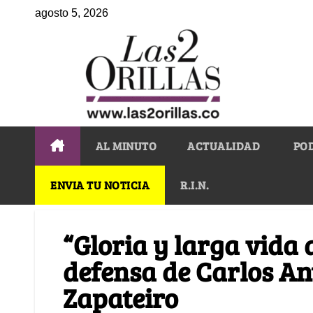
agosto 5, 2026
AL MINUTO
ACTUALIDAD
PO
ENVIA TU NOTICIA
R.I.N.
“Gloria y larga vida 
defensa de Carlos An
Zapateiro