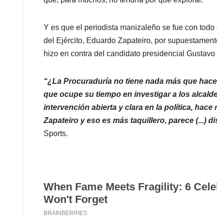
Y es que el periodista manizaleño se fue con todo 
del Ejército, Eduardo Zapateiro, por supuestamente
hizo en contra del candidato presidencial Gustavo
“¿La Procuraduría no tiene nada más que hac
que ocupe su tiempo en investigar a los alcald
intervención abierta y clara en la política, hac
Zapateiro y eso es más taquillero, parece (...)
Sports.