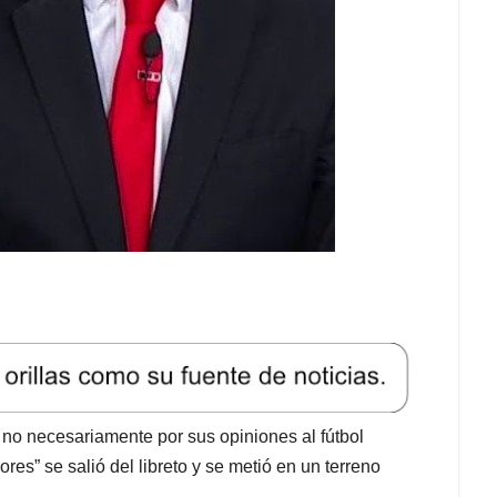
no necesariamente por sus opiniones al fútbol
s” se salió del libreto y se metió en un terreno