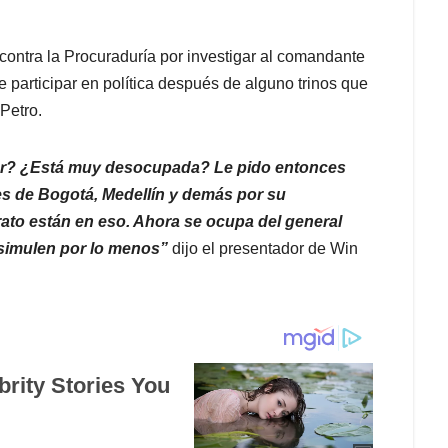
contra la Procuraduría por investigar al comandante
 participar en política después de alguno trinos que
 Petro.
er? ¿Está muy desocupada? Le pido entonces
es de Bogotá, Medellín y demás por su
e rato están en eso. Ahora se ocupa del general
 disimulen por lo menos”
dijo el presentador de Win