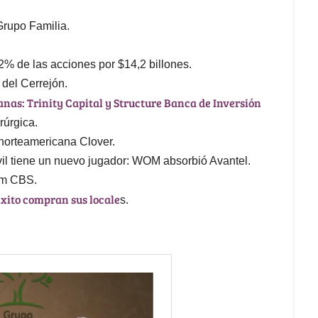
Grupo Familia.
2% de las acciones por $14,2 billones.
del Cerrejón.
nas: Trinity Capital y Structure Banca de Inversión
rúrgica.
norteamericana Clover.
vil tiene un nuevo jugador: WOM absorbió Avantel.
om CBS.
xito compran sus locale
s.