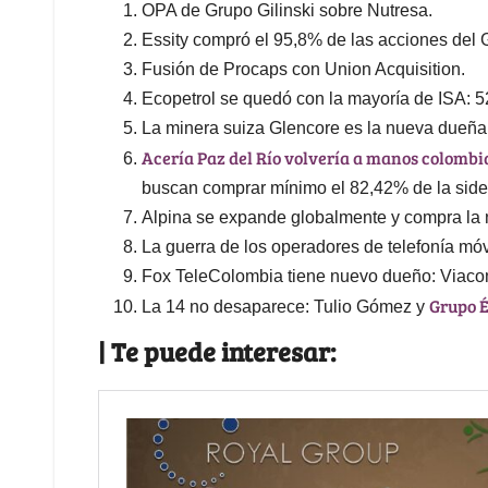
OPA de Grupo Gilinski sobre Nutresa.
Essity compró el 95,8% de las acciones del 
Fusión de Procaps con Union Acquisition.
Ecopetrol se quedó con la mayoría de ISA: 5
La minera suiza Glencore es la nueva dueña 
Acería Paz del Río volvería a manos colombia
buscan comprar mínimo el 82,42% de la side
Alpina se expande globalmente y compra la 
La guerra de los operadores de telefonía mó
Fox TeleColombia tiene nuevo dueño: Viac
Grupo É
La 14 no desaparece: Tulio Gómez y
| Te puede interesar: