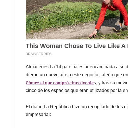
Almacenes La 14 parecía estar encaminada a su de
dieron un nuevo aire a este negocio caleño que en
Gómez el que compró cinco locale
s, y tras su movi
cinco de los espacios que eran utilizados por la 
El diario La República hizo un recopilado de los 
empresarial: