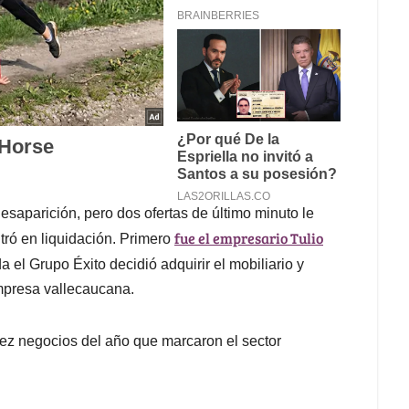
saparición, pero dos ofertas de último minuto le
fue el empresario Tulio
tró en liquidación. Primero
da el Grupo Éxito decidió adquirir el mobiliario y
empresa vallecaucana.
diez negocios del año que marcaron el sector