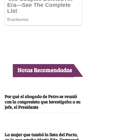
Notas Recomendadas
Por qué el abogado de Petro se reunió
con la congresista que investigaba a su
jefe, el Presidente
La mujer que tumbó la lista del Pacto,
en la que estaba María Fda. Carrascal,