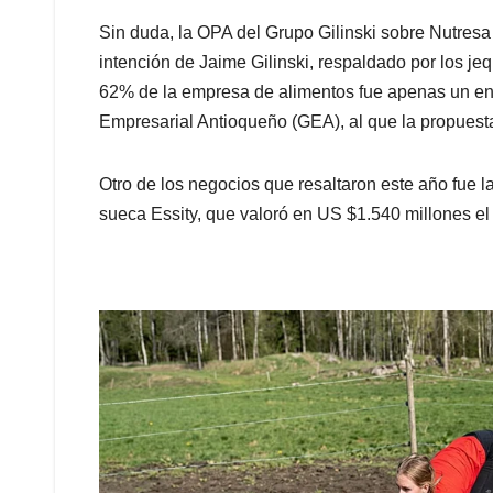
Sin duda, la OPA del Grupo Gilinski sobre Nutresa 
intención de Jaime Gilinski, respaldado por los je
62% de la empresa de alimentos fue apenas un env
Empresarial Antioqueño (GEA), al que la propuesta
Otro de los negocios que resaltaron este año fue l
sueca Essity, que valoró en US $1.540 millones el