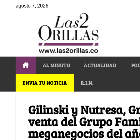
agosto 7, 2026
AL MINUTO
ACTUALIDAD
PO
ENVIA TU NOTICIA
R.I.N.
Gilinski y Nutresa, G
venta del Grupo Famil
meganegocios del añ