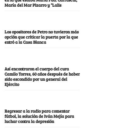
María del Mar Pizarro y “Lalis
Los opositores de Petro no tuvieron más
opción que criticar la puerta por la que
entró a la Casa Blanca
Así encontraron el cuerpo del cura
Camilo Torres, 60 años después de haber
sido escondido por un general del
Ejército
Regresar a la radio para comentar
fútbol, la solución de Iván Mejía para
luchar contra la depresión