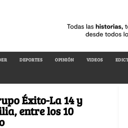
DER
DEPORTES
OPINIÓN
VIDEOS
EDIC
rupo Éxito-La 14 y
ia, entre los 10
o