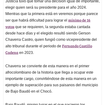
p
k
n
Justicia tuvo que tomar una decisión igual de importante,
elegir quien será su presidente para el año 2024.
Mientras que la primera está en veremos porque parece
mínimo de 16
ser que habrá dificultad para lograr el
votos
que se requieren, la segunda estaba cantada
desde hace días y el elegido resultó siendo Gerson
Chaverra Castro, quien fungió como vicepresidente del
Fernando Castillo
alto tribunal durante el periodo de
Cadena
en 2023.
Chaverra se convierte de esta manera en el primer
afrocolombiano de la historia que llega a ocupar este
importante cargo, convirtiéndose de esta manera en un
ejemplo de superación para sus paisanos del municipio
de Bajo Baudó en el Chocó.
Bajo Baudó, mismo lugar en el que nacieron los