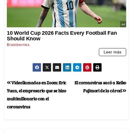
Videollamadas en Zoom: Eric
El coronavirus sacó a Keiko
Yuan, el empresario que se hizo
Fujimori de la cárcel
multimillonario con el
coronavirus