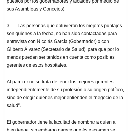
puestos por los gobernadores y alcaldes por medio de
sus Asambleas y Concejos).
3.
Las personas que obtuvieron los mejores puntajes
son quienes a la fecha, no han sido contactadas para
entrevista con Nicolás García (Gobernador) o con
Gilberto Álvarez (Secretario de Salud), para que por lo
menos puedan ser tenidos en cuenta como posibles
gerentes de estos hospitales.
Al parecer no se trata de tener los mejores gerentes
independientemente de su profesión o su origen político,
sino de elegir quienes mejor entienden el “negocio de la
salud”.
El gobernador tiene la facultad de nombrar a quien a
bien tenga, sin embargo parece que éste examen se