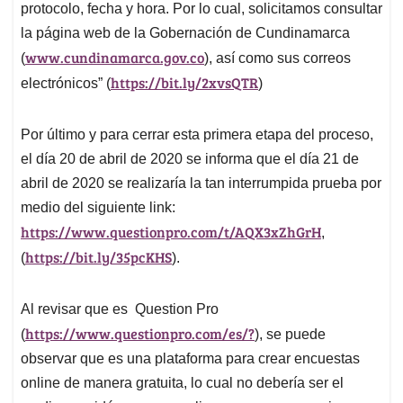
protocolo, fecha y hora. Por lo cual, solicitamos consultar
la página web de la Gobernación de Cundinamarca
www.cundinamarca.gov.co
(
), así como sus correos
https://bit.ly/2xvsQTR
electrónicos” (
)
Por último y para cerrar esta primera etapa del proceso,
el día 20 de abril de 2020 se informa que el día 21 de
abril de 2020 se realizaría la tan interrumpida prueba por
medio del siguiente link:
https://www.questionpro.com/t/AQX3xZhGrH
,
https://bit.ly/35pcKHS
(
).
Al revisar que es
Question Pro
https://www.questionpro.com/es/?
(
), se puede
observar que es una plataforma para crear encuestas
online de manera gratuita, lo cual no debería ser el