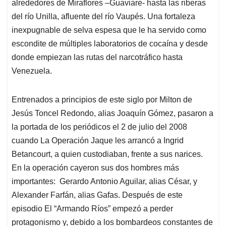
alrededores de Miraflores –Guaviare- hasta las riberas
del río Unilla, afluente del río Vaupés. Una fortaleza
inexpugnable de selva espesa que le ha servido como
escondite de múltiples laboratorios de cocaína y desde
donde empiezan las rutas del narcotráfico hasta
Venezuela.
Entrenados a principios de este siglo por Milton de
Jesús Toncel Redondo, alias Joaquín Gómez, pasaron a
la portada de los periódicos el 2 de julio del 2008
cuando La Operación Jaque les arrancó a Ingrid
Betancourt, a quien custodiaban, frente a sus narices.
En la operación cayeron sus dos hombres más
importantes: Gerardo Antonio Aguilar, alias César, y
Alexander Farfán, alias Gafas. Después de este
episodio El “Armando Ríos” empezó a perder
protagonismo y, debido a los bombardeos constantes de