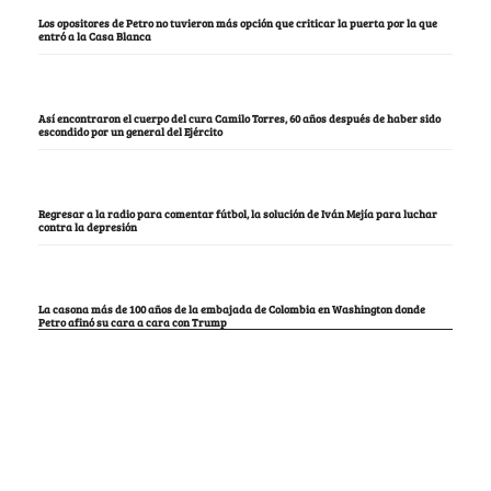
Los opositores de Petro no tuvieron más opción que criticar la puerta por la que
entró a la Casa Blanca
Así encontraron el cuerpo del cura Camilo Torres, 60 años después de haber sido
escondido por un general del Ejército
Regresar a la radio para comentar fútbol, la solución de Iván Mejía para luchar
contra la depresión
La casona más de 100 años de la embajada de Colombia en Washington donde
Petro afinó su cara a cara con Trump