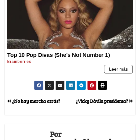
¿No hay marcha atrás?
¿Vicky Dávila presidenta?
Por