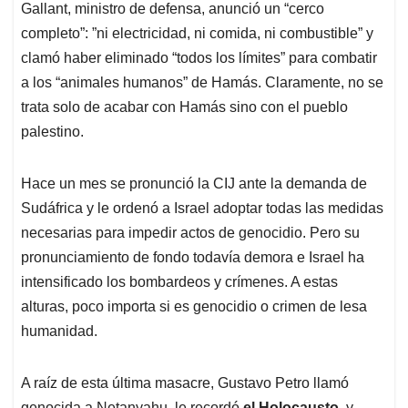
Gallant, ministro de defensa, anunció un “cerco
completo”: ”ni electricidad, ni comida, ni combustible” y
clamó haber eliminado “todos los límites” para combatir
a los “animales humanos” de Hamás. Claramente, no se
trata solo de acabar con Hamás sino con el pueblo
palestino.
Hace un mes se pronunció la CIJ ante la demanda de
Sudáfrica y le ordenó a Israel adoptar todas las medidas
necesarias para impedir actos de genocidio. Pero su
pronunciamiento de fondo todavía demora e Israel ha
intensificado los bombardeos y crímenes. A estas
alturas, poco importa si es genocidio o crimen de lesa
humanidad.
A raíz de esta última masacre, Gustavo Petro llamó
genocida a Netanyahu, le recordó
el
Holocausto
, y