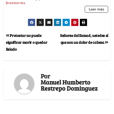
Protestar no puede
Señores del Esmad, ustedes sí
significar morir o quedar
que son un dolor de cabeza
lisiado
Por
Manuel Humberto
Restrepo Dominguez