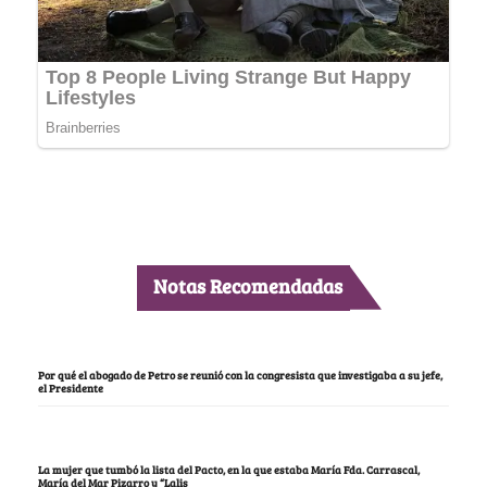
Notas Recomendadas
Por qué el abogado de Petro se reunió con la congresista que investigaba a su jefe,
el Presidente
La mujer que tumbó la lista del Pacto, en la que estaba María Fda. Carrascal,
María del Mar Pizarro y “Lalis