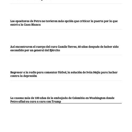
Los opositores de Petro no tuvieron más opción que criticar la puerta por la que
entró a la Casa Blanca
Así encontraron el cuerpo del cura Camilo Torres, 60 años después de haber sido
escondido por un general del Ejército
Regresar a la radio para comentar fútbol, la solución de Iván Mejía para luchar
contra la depresión
La casona más de 100 años de la embajada de Colombia en Washington donde
Petro afinó su cara a cara con Trump