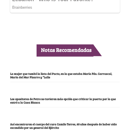
Notas Recomendadas
La mujer que tumbó la lista del Pacto, en la que estaba María Fda. Carrascal,
María del Mar Pizarro y “Lalis
Los opositores de Petro no tuvieron más opción que criticar la puerta por la que
entró a la Casa Blanca
Así encontraron el cuerpo del cura Camilo Torres, 60 años después de haber sido
escondido por un general del Ejército