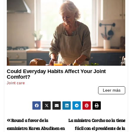
Round a favor de la
La ministra Corcho no la tiene
exministra Karen Abudinen en
fácil con el presidente de la