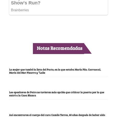
Notas Recomendadas
La mujer que tumbó la lista del Pacto, en la que estaba María Fda. Carrascal,
María del Mar Pizarro y “Lalis
Los opositores de Petro no tuvieron más opción que criticar la puerta por la que
entró a la Casa Blanca
Así encontraron el cuerpo del cura Camilo Torres, 60 años después de haber sido