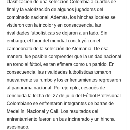
p
o
I
s
clasificación de una selección Colombia a cuartos de
p
k
n
final y la valorización de algunos jugadores del
combinado nacional. Además, los hinchas locales se
vistieron con la tricolor y en consecuencia, las
rivalidades futbolísticas se dejaron a un lado. Sin
embargo, el furor del mundial concluyó con el
campeonato de la selección de Alemania. De esa
manera, fue posible comprender que la unidad nacional
en torno al fútbol, es tan efímera como un partido. En
consecuencia, las rivalidades futbolísticas tomaron
nuevamente su rumbo y los enfrentamientos regresaron
al panorama nacional. Por ejemplo, después de
concluida la fecha del 27 de julio del Fútbol Profesional
Colombiano se enfrentaron integrantes de barras de
Medellín, Nacional y Cali. Los resultados del
enfrentamiento fueron un bus incinerado y un hincha
asesinado.