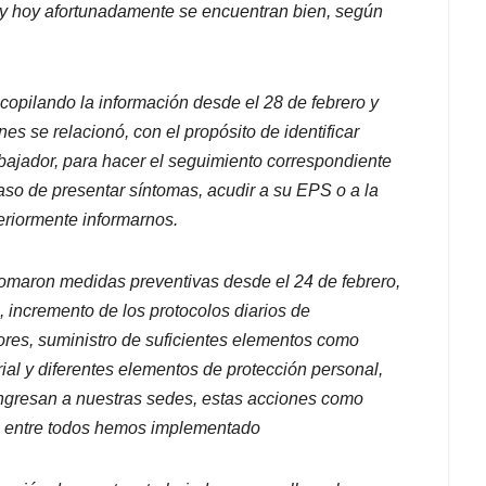
a y hoy afortunadamente se encuentran bien, según
copilando la información desde el 28 de febrero y
es se relacionó, con el propósito de identificar
abajador, para hacer el seguimiento correspondiente
caso de presentar síntomas, acudir a su EPS o a la
eriormente informarnos.
omaron medidas preventivas desde el 24 de febrero,
 incremento de los protocolos diarios de
dores, suministro de suficientes elementos como
rial y diferentes elementos de protección personal,
ingresan a nuestras sedes, estas acciones como
ue entre todos hemos implementado