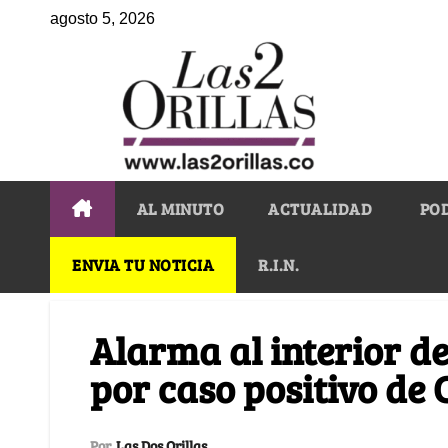
agosto 5, 2026
AL MINUTO
ACTUALIDAD
PO
ENVIA TU NOTICIA
R.I.N.
Alarma al interior de
por caso positivo de
Por
Las Dos Orillas