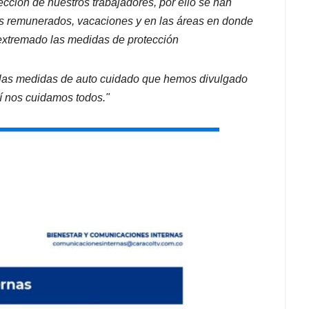
cción de nuestros trabajadores, por ello se han
s remunerados, vacaciones y en las áreas en donde
 extremado las medidas de protección
o las medidas de auto cuidado que hemos divulgado
 nos cuidamos todos."