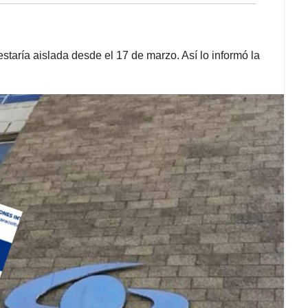
staría aislada desde el 17 de marzo. Así lo informó la