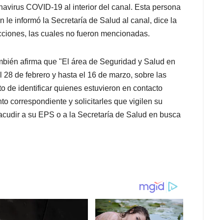
navirus COVID-19 al interior del canal. Esta persona
 le informó la Secretaría de Salud al canal, dice la
ucciones, las cuales no fueron mencionadas.
ambién afirma que "El área de Seguridad y Salud en
l 28 de febrero y hasta el 16 de marzo, sobre las
o de identificar quienes estuvieron en contacto
to correspondiente y solicitarles que vigilen su
acudir a su EPS o a la Secretaría de Salud en busca