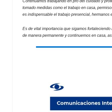
Continuamos trabajando en pro del cuidado y prote
tomado medidas como el trabajo en casa, permiso
es indispensable el trabajo presencial, hermanos
Es de vital importancia que sigamos fortaleciend
de manera permanente y continuemos en casa, así