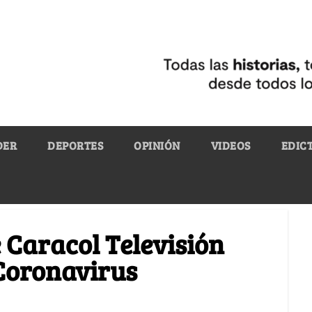
DER
DEPORTES
OPINIÓN
VIDEOS
EDIC
 Caracol Televisión
 Coronavirus