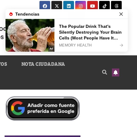
TOS
NOTA CIUDADANA