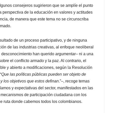
algunos consejeros sugirieron que se amplíe el punto
la perspectiva de la educación en valores y actitudes
lerancia, de manera que este tema no se circunscriba
armado.
sultado de un proceso participativo, y de ninguna
n de las industrias creativas, al enfoque neoliberal
el desconocimiento han querido argumentar– ni a una
bre el conflicto armado y la paz. Al contrario, el
le y abierto a modificaciones, según la Resolución
“
Que las políticas públicas pueden ser objeto de
y los objetivos que estos definan
.”–, recoge temas
amos y expectativas del sector, manifestados en las
 mecanismos de participación ciudadana con los
 de ruta donde cabemos todos los colombianos.