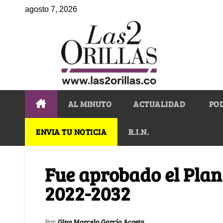
agosto 7, 2026
AL MINUTO
ACTUALIDAD
PO
ENVIA TU NOTICIA
R.I.N.
Fue aprobado el Plan
2022-2032
Por
Gina Marcela García Acosta