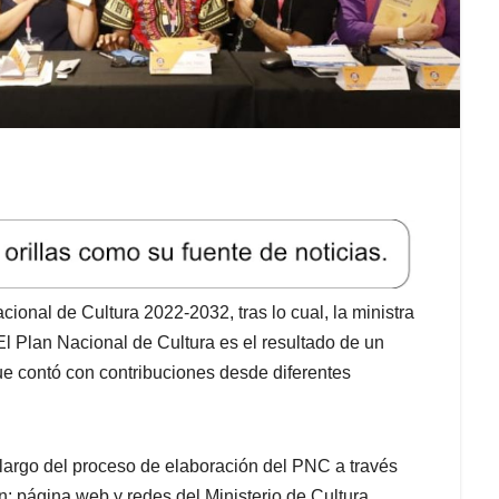
cional de Cultura 2022-2032, tras lo cual, la ministra
l Plan Nacional de Cultura es el resultado de un
ue contó con contribuciones desde diferentes
 largo del proceso de elaboración del PNC a través
: página web y redes del Ministerio de Cultura,