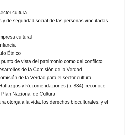
ector cultura
s y de seguridad social de las personas vinculadas
mpresa cultural
infancia
ulo Étnico
 punto de vista del patrimonio como del conflicto
 desarrollos de la Comisión de la Verdad
misión de la Verdad para el sector cultura –
de Hallazgos y Recomendaciones (p. 884), reconoce
l Plan Nacional de Cultura
a otorga a la vida, los derechos bioculturales, y el