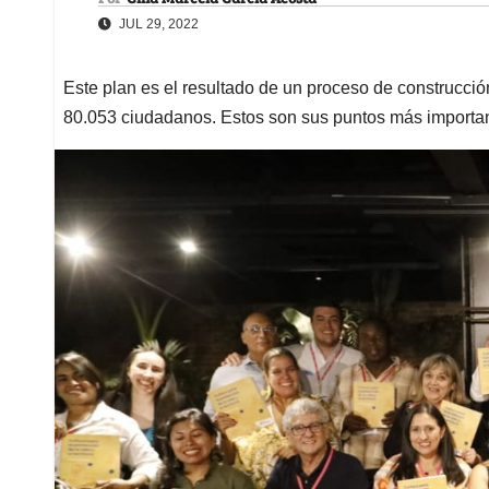
JUL 29, 2022
Este plan es el resultado de un proceso de construcció
80.053 ciudadanos. Estos son sus puntos más importa