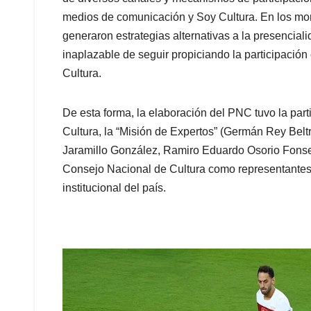
medios de comunicación y Soy Cultura. En los mom
generaron estrategias alternativas a la presencial
inaplazable de seguir propiciando la participació
Cultura.
De esta forma, la elaboración del PNC tuvo la part
Cultura, la “Misión de Expertos” (Germán Rey Bel
Jaramillo González, Ramiro Eduardo Osorio Fonsec
Consejo Nacional de Cultura como representantes d
institucional del país.