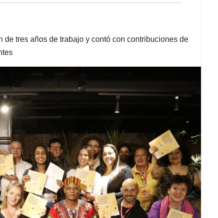
n de tres años de trabajo y contó con contribuciones de
ntes