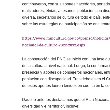
contribuyeron, con sus aportes hacedores, portador
realizadores, etnias, artesanos, población con di
diversa, secretarios de cultura de todo el país, ent
sobre las estrategias de participación se encuentra
https://www.mincultura.gov.co/prensa/noticias/
nacional-de-cultura-2022-2032.aspx
La construcción del PNC se inició con una fase q
de la cultura a nivel nacional. Luego, la conform
presencia y aportes de consejeros nacionales, entre
población con discapacidad. Tras debates en el C
de estos aportes fueron tenidos en cuenta en la c
Dado lo anterior, destacamos que el Plan Nacional 
diversidad y el territorio”, incluye: