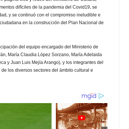
entos difíciles de la pandemia del Covid19, se
idad, y se continuó con el compromiso ineludible e
n ciudadana en la construcción del Plan Nacional de
icipación del equipo encargado del Ministerio de
trán, María Claudia López Sorzano, María Adelaida
a y Juan Luis Mejía Arango), y los integrantes del
e los diversos sectores del ámbito cultural e