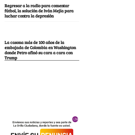
Regresar a la radio para comentar
fútbol, la solución de Iván Mejía para
luchar contra la depresión
La casona más de 100 años de la
embajada de Colombia en Washington
donde Petro afinó su cara a cara con
Trump