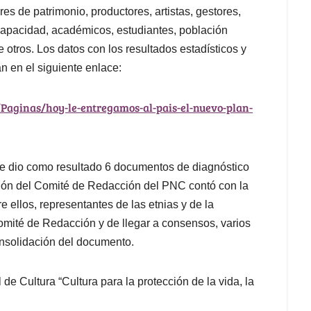
es de patrimonio, productores, artistas, gestores,
scapacidad, académicos, estudiantes, población
re otros. Los datos con los resultados estadísticos y
n en el siguiente enlace:
Paginas/hoy-le-entregamos-al-pais-el-nuevo-plan-
ue dio como resultado 6 documentos de diagnóstico
ación del Comité de Redacción del PNC contó con la
 ellos, representantes de las etnias y de la
omité de Redacción y de llegar a consensos, varios
onsolidación del documento.
de Cultura “Cultura para la protección de la vida, la