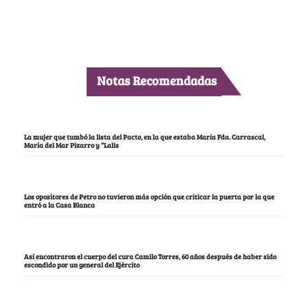
Notas Recomendadas
La mujer que tumbó la lista del Pacto, en la que estaba María Fda. Carrascal,
María del Mar Pizarro y “Lalis
Los opositores de Petro no tuvieron más opción que criticar la puerta por la que
entró a la Casa Blanca
Así encontraron el cuerpo del cura Camilo Torres, 60 años después de haber sido
escondido por un general del Ejército