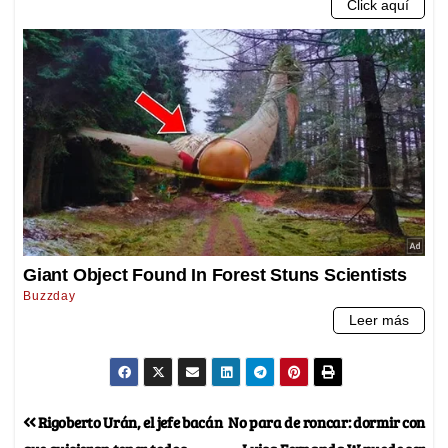
Rigoberto Urán, el jefe bacán
No para de roncar: dormir con