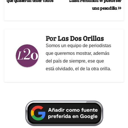
que quisieran tener todos
Luisa Fernanda W puede ser
una pesadilla
Por
Las Dos Orillas
Somos un equipo de periodistas
que queremos mostrar, además
del país de siempre, ese que
está olvidado, el de la otra orilla.