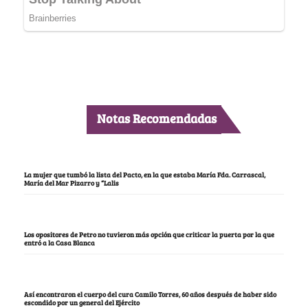
Notas Recomendadas
La mujer que tumbó la lista del Pacto, en la que estaba María Fda. Carrascal,
María del Mar Pizarro y “Lalis
Los opositores de Petro no tuvieron más opción que criticar la puerta por la que
entró a la Casa Blanca
Así encontraron el cuerpo del cura Camilo Torres, 60 años después de haber sido
escondido por un general del Ejército