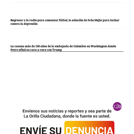
Regresar a la radio para comentar fútbol, la solución de Iván Mejía para luchar
contra la depresión
La casona más de 100 años de la embajada de Colombia en Washington donde
Petro afinó su cara a cara con Trump