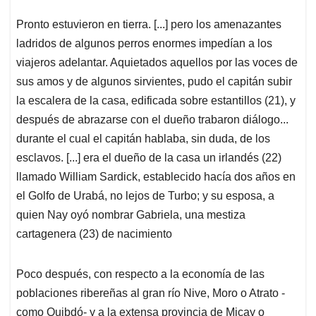
Pronto estuvieron en tierra. [...] pero los amenazantes
ladridos de algunos perros enormes impedían a los
viajeros adelantar. Aquietados aquellos por las voces de
sus amos y de algunos sirvientes, pudo el capitán subir
la escalera de la casa, edificada sobre estantillos (21), y
después de abrazarse con el dueño trabaron diálogo...
durante el cual el capitán hablaba, sin duda, de los
esclavos. [...] era el dueño de la casa un irlandés (22)
llamado William Sardick, establecido hacía dos años en
el Golfo de Urabá, no lejos de Turbo; y su esposa, a
quien Nay oyó nombrar Gabriela, una mestiza
cartagenera (23) de nacimiento
Poco después, con respecto a la economía de las
poblaciones ribereñas al gran río Nive, Moro o Atrato -
como Quibdó- y a la extensa provincia de Micay o