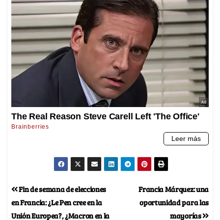
Fin de semana de elecciones
Francia Márquez: una
en Francia: ¿Le Pen cree en la
oportunidad para las
Unión Europea?, ¿Macron en la
mayorías