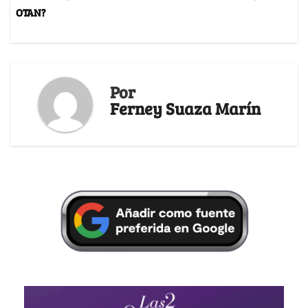
OTAN?
Por
Ferney Suaza Marín