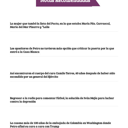
La mujer que tumbó la lista del Pacto, en la que estaba María Fda. Carrascal,
María del Mar Pizarro y “Lalis
Los opositores de Petro no tuvieron más opción que criticar la puerta por la que
entró a la Casa Blanca
Así encontraron el cuerpo del cura Camilo Torres, 60 años después de haber sido
escondido por un general del Ejército
Regresar a la radio para comentar fútbol, la solución de Iván Mejía para luchar
contra la depresión
La casona más de 100 años de la embajada de Colombia en Washington donde
Petro afinó su cara a cara con Trump