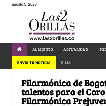
agosto 5, 2026
AL MINUTO
ACTUALIDAD
PO
ENVIA TU NOTICIA
R.I.N.
Filarmónica de Bogo
talentos para el Coro
Filarmónica Prejuven