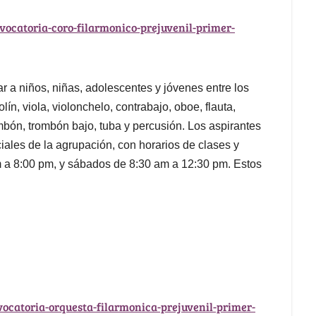
vocatoria-coro-filarmonico-prejuvenil-primer-
par a niños, niñas, adolescentes y jóvenes entre los
ín, viola, violonchelo, contrabajo, oboe, flauta,
rombón, trombón bajo, tuba y percusión. Los aspirantes
ales de la agrupación, con horarios de clases y
m a 8:00 pm, y sábados de 8:30 am a 12:30 pm. Estos
vocatoria-orquesta-filarmonica-prejuvenil-primer-