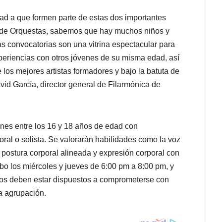
udad a que formen parte de estas dos importantes
 de Orquestas, sabemos que hay muchos niños y
as convocatorias son una vitrina espectacular para
xperiencias con otros jóvenes de su misma edad, así
los mejores artistas formadores y bajo la batuta de
vid García, director general de Filarmónica de
nes entre los 16 y 18 años de edad con
oral o solista. Se valorarán habilidades como la voz
, postura corporal alineada y expresión corporal con
abo los miércoles y jueves de 6:00 pm a 8:00 pm, y
dos deben estar dispuestos a comprometerse con
sa agrupación.