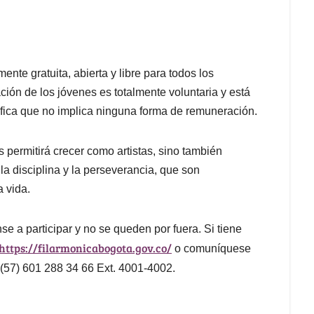
nte gratuita, abierta y libre para todos los
ación de los jóvenes es totalmente voluntaria y está
fica que no implica ninguna forma de remuneración.
 permitirá crecer como artistas, sino también
la disciplina y la perseverancia, que son
a vida.
e a participar y no se queden por fuera. Si tiene
https://filarmonicabogota.gov.co/
o comuníquese
 (57) 601 288 34 66 Ext. 4001-4002.