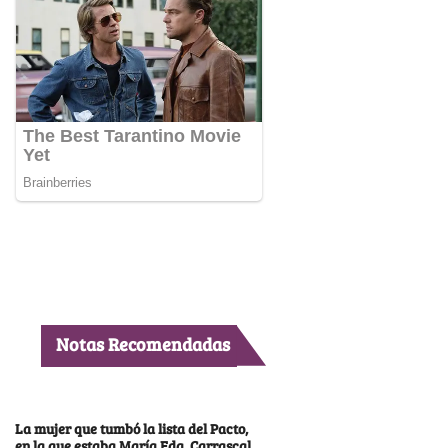
Notas Recomendadas
La mujer que tumbó la lista del Pacto,
en la que estaba María Fda. Carrascal,