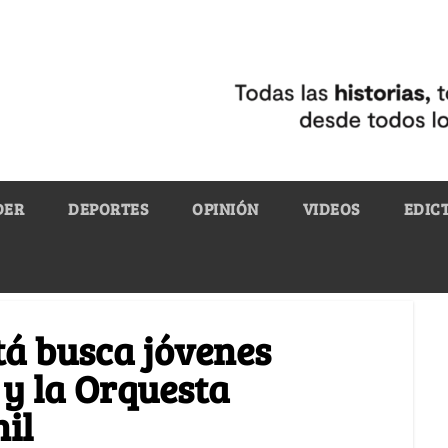
DER
DEPORTES
OPINIÓN
VIDEOS
EDIC
tá busca jóvenes
 y la Orquesta
il