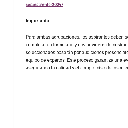
semestre-de-2024/
Importante:
Para ambas agrupaciones, los aspirantes deben se
completar un formulario y enviar videos demostran
seleccionados pasarán por audiciones presencial
equipo de expertos. Este proceso garantiza una ev
asegurando la calidad y el compromiso de los mi