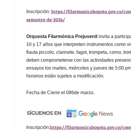
https://filarmonicabogota.gov.co/con
Inscripción:
semestre-de-2024/
Orquesta Filarmónica Prejuvenil
invita a partici
10 y 17 años que interpreten instrumentos como viol
flauta piccolo, clarinete, fagot, trompeta, corno, t
deben comprometerse con las actividades presenci
ensayos los martes, miércoles y jueves de 5:00 p
horarios están sujetos a modificación.
Fecha de Cierre el 086de marzo.
https://filarmonicabogota.gov.co/con
Inscripción: