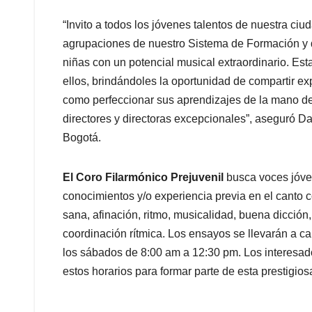
“Invito a todos los jóvenes talentos de nuestra ci
agrupaciones de nuestro Sistema de Formación y
niñas con un potencial musical extraordinario. Est
ellos, brindándoles la oportunidad de compartir e
como perfeccionar sus aprendizajes de la mano de 
directores y directoras excepcionales”, aseguró Da
Bogotá.
El Coro Filarmónico Prejuvenil
busca voces jóve
conocimientos y/o experiencia previa en el canto c
sana, afinación, ritmo, musicalidad, buena dicción
coordinación rítmica. Los ensayos se llevarán a c
los sábados de 8:00 am a 12:30 pm. Los interesa
estos horarios para formar parte de esta prestigio