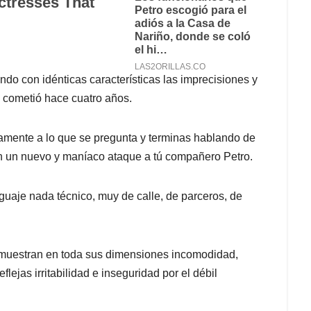
endo con idénticas características las imprecisiones y
cometió hace cuatro años.
tamente a lo que se pregunta y terminas hablando de
n un nuevo y maníaco ataque a tú compañero Petro.
lenguaje nada técnico, muy de calle, de parceros, de
s muestran en toda sus dimensiones incomodidad,
ejas irritabilidad e inseguridad por el débil