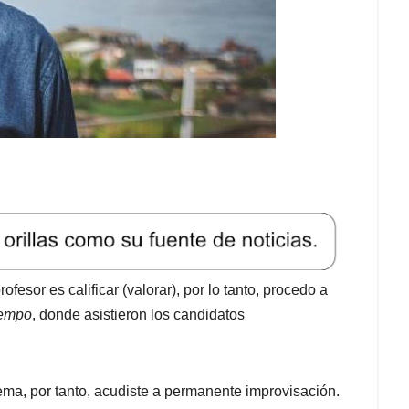
sor es calificar (valorar), por lo tanto, procedo a
iempo
, donde asistieron los candidatos
ema, por tanto, acudiste a permanente improvisación.