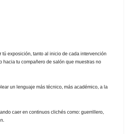
r tú exposición, tanto al inicio de cada intervención
odio hacia tu compañero de salón que muestras no
mplear un lenguaje más técnico, más académico, a la
itando caer en continuos clichés como: guerrillero,
n.