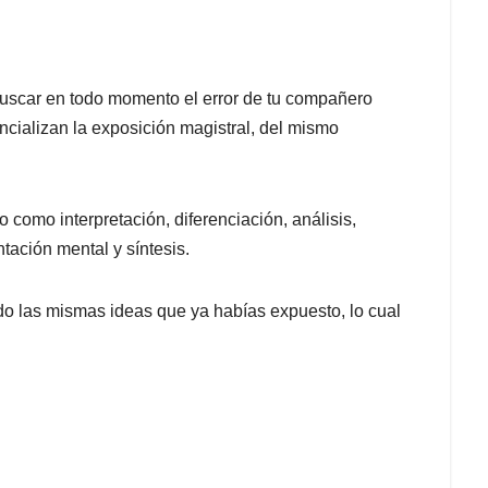
 buscar en todo momento el error de tu compañero
ncializan la exposición magistral, del mismo
como interpretación, diferenciación, análisis,
ntación mental y síntesis.
endo las mismas ideas que ya habías expuesto, lo cual