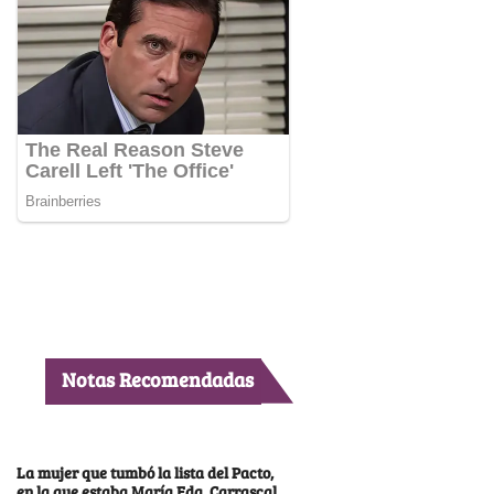
Notas Recomendadas
La mujer que tumbó la lista del Pacto,
en la que estaba María Fda. Carrascal,