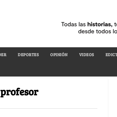
DER
DEPORTES
OPINIÓN
VIDEOS
EDIC
n profesor