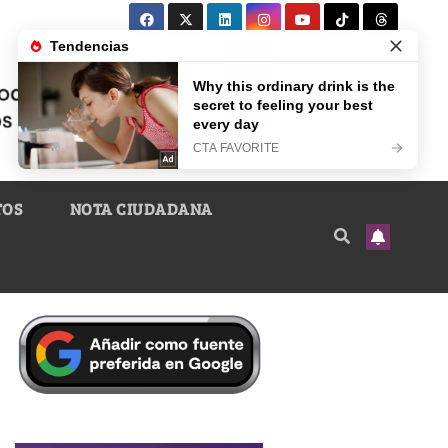
TOS
NOTA CIUDADANA