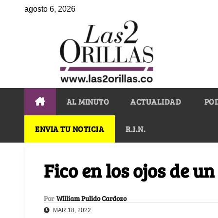
agosto 6, 2026
AL MINUTO
ACTUALIDAD
PO
ENVIA TU NOTICIA
R.I.N.
Fico en los ojos de u
Por
William Pulido Cardozo
MAR 18, 2022