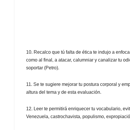
10. Recalco que tú falta de ética te indujo a enfoca
como al final, a atacar, calumniar y canalizar tu 
soportar (Petro).
11. Se te sugiere mejorar tu postura corporal y e
altura del tema y de esta evaluación.
12. Leer te permitirá enriquecer tu vocabulario, ev
Venezuela, castrochavista, populismo, expropiació