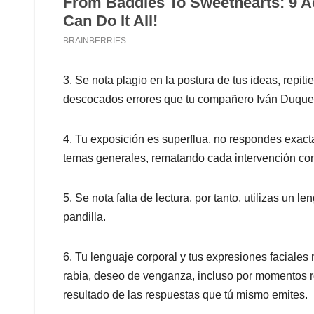
3. Se nota plagio en la postura de tus ideas, repiti
descocados errores que tu compañero Iván Duque 
4. Tu exposición es superflua, no respondes exac
temas generales, rematando cada intervención co
5. Se nota falta de lectura, por tanto, utilizas un 
pandilla.
6. Tu lenguaje corporal y tus expresiones faciale
rabia, deseo de venganza, incluso por momentos refl
resultado de las respuestas que tú mismo emites.