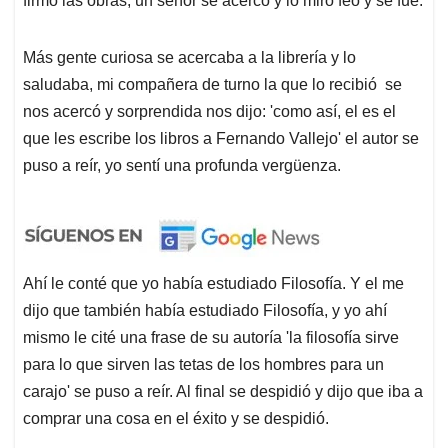
firmó las obras, un señor se acercó y lo miro feo y se fue.
Más gente curiosa se acercaba a la librería y lo
saludaba, mi compañera de turno la que lo recibió se
nos acercó y sorprendida nos dijo: 'como así, el es el
que les escribe los libros a Fernando Vallejo' el autor se
puso a reír, yo sentí una profunda vergüenza.
Ahí le conté que yo había estudiado Filosofía. Y el me
dijo que también había estudiado Filosofía, y yo ahí
mismo le cité una frase de su autoría 'la filosofía sirve
para lo que sirven las tetas de los hombres para un
carajo' se puso a reír. Al final se despidió y dijo que iba a
comprar una cosa en el éxito y se despidió.