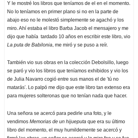
Y le mostré los libros que teníamos de el en el momento.
No lo teníamos en primer plano si no en la parte de
abajo eso no le molestó simplemente se agachó y los
miro. Ahí estaba el libro Barba Jacob el mensajero y me
dijo que había tardado 10 años en escribir este libro, vio
La puta de Babilonia
, me miró y se puso a reír.
También vio sus obras en la colección Debolsillo, luego
se paró y vio los libros que teníamos exhibidos y vio los
de Julia Navarro cogió entre sus manos el de 'tú no
matarás'. Lo palpó me dijo que este libro tan extenso era
para mujeres solteronas que no tenían nada que hacer.
Una señora se acercó para pedirle una foto, y le
vendimos
Memorias de un hijueputa
que era su último
libro del momento, el muy humildemente se acercó y