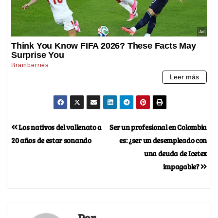
Los nativos del vallenato a
Ser un profesional en Colombia
20 años de estar sonando
es: ¿ser un desempleado con
una deuda de Icetex
impagable?
Por