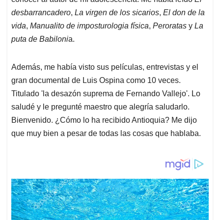
desbarrancadero
,
La virgen de los sicarios
,
El don de la
vida
,
Manualito de imposturologia física
,
Peroratas
y
La
puta de Babiloni
a.
Además, me había visto sus películas, entrevistas y el
gran documental de Luis Ospina como 10 veces.
Titulado 'la desazón suprema de Fernando Vallejo'. Lo
saludé y le pregunté maestro que alegría saludarlo.
Bienvenido. ¿Cómo lo ha recibido Antioquia? Me dijo
que muy bien a pesar de todas las cosas que hablaba.