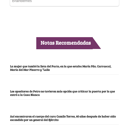
Notas Recomendadas
La mujer que tumbó la lista del Pacto, en la que estaba María Fda. Carrascal,
María del Mar Pizarro y “Lalis
Los opositores de Petro no tuvieron más opción que criticar la puerta por la que
entró a la Casa Blanca
Así encontraron el cuerpo del cura Camilo Torres, 60 años después de haber sido
escondido por un general del Ejército