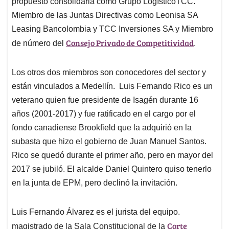
propuesto consolidarla como Grupo LogísticoTCC.
Miembro de las Juntas Directivas como Leonisa SA
Leasing Bancolombia y TCC Inversiones SA y Miembro
Consejo Privado de Competitividad
de número del
.
Los otros dos miembros son conocedores del sector y
están vinculados a Medellín. Luis Fernando Rico es un
veterano quien fue presidente de Isagén durante 16
años (2001-2017) y fue ratificado en el cargo por el
fondo canadiense Brookfield que la adquirió en la
subasta que hizo el gobierno de Juan Manuel Santos.
Rico se quedó durante el primer año, pero en mayor del
2017 se jubiló. El alcalde Daniel Quintero quiso tenerlo
en la junta de EPM, pero declinó la invitación.
Luis Fernando Álvarez es el jurista del equipo.
Corte
magistrado de la Sala Constitucional de la