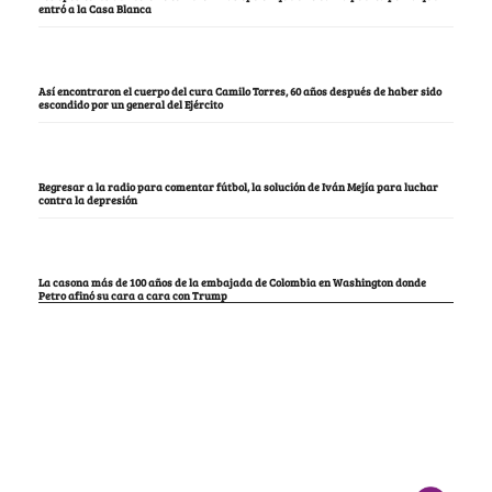
entró a la Casa Blanca
Así encontraron el cuerpo del cura Camilo Torres, 60 años después de haber sido
escondido por un general del Ejército
Regresar a la radio para comentar fútbol, la solución de Iván Mejía para luchar
contra la depresión
La casona más de 100 años de la embajada de Colombia en Washington donde
Petro afinó su cara a cara con Trump