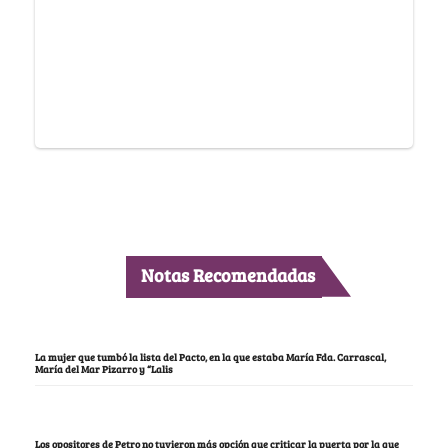
Notas Recomendadas
La mujer que tumbó la lista del Pacto, en la que estaba María Fda. Carrascal,
María del Mar Pizarro y “Lalis
Los opositores de Petro no tuvieron más opción que criticar la puerta por la que