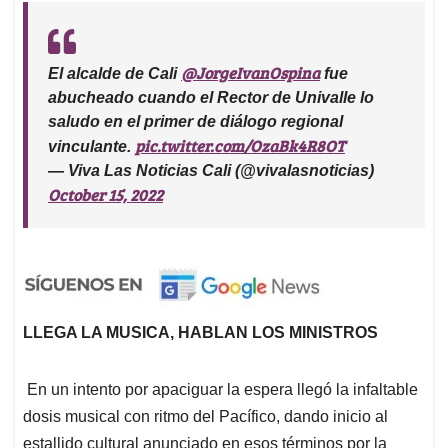
@JorgeIvanOspina
El alcalde de Cali
fue
abucheado cuando el Rector de Univalle lo
saludo en el primer de diálogo regional
pic.twitter.com/OzaBk4R8OT
vinculante.
— Viva Las Noticias Cali (@vivalasnoticias)
October 15, 2022
LLEGA LA MUSICA, HABLAN LOS MINISTROS
En un intento por apaciguar la espera llegó la infaltable
dosis musical con ritmo del Pacífico, dando inicio al
estallido cultural anunciado en esos términos por la