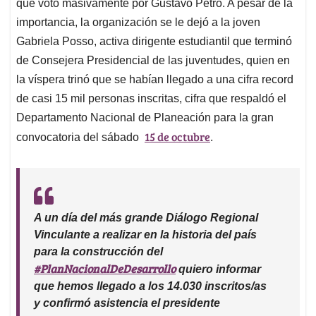
p
k
n
que votó masivamente por Gustavo Petro. A pesar de la
importancia, la organización se le dejó a la joven
Gabriela Posso, activa dirigente estudiantil que terminó
de Consejera Presidencial de las juventudes, quien en
la víspera trinó que se habían llegado a una cifra record
de casi 15 mil personas inscritas, cifra que respaldó el
Departamento Nacional de Planeación para la gran
15 de octubre
convocatoria del sábado
.
A un día del más grande Diálogo Regional
Vinculante a realizar en la historia del país
para la construcción del
#PlanNacionalDeDesarrollo
quiero informar
que hemos llegado a los 14.030 inscritos/as
y confirmó asistencia el presidente