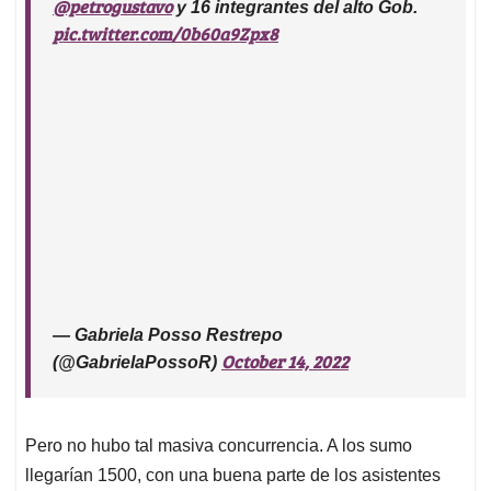
@petrogustavo
y 16 integrantes del alto Gob.
pic.twitter.com/0b60a9Zpx8
— Gabriela Posso Restrepo
October 14, 2022
(@GabrielaPossoR)
Pero no hubo tal masiva concurrencia. A los sumo
llegarían 1500, con una buena parte de los asistentes