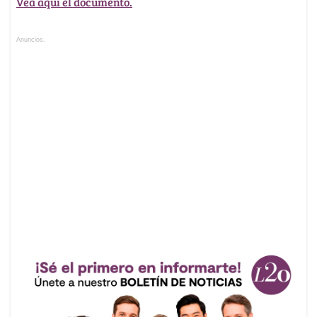
Vea aquí el documento.
Anuncios.