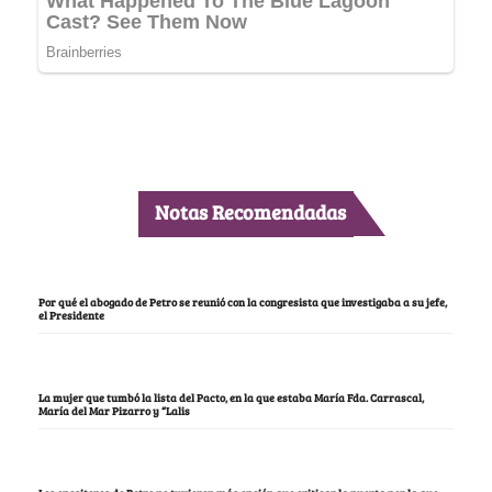
Notas Recomendadas
Por qué el abogado de Petro se reunió con la congresista que investigaba a su jefe,
el Presidente
La mujer que tumbó la lista del Pacto, en la que estaba María Fda. Carrascal,
María del Mar Pizarro y “Lalis