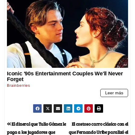
El dineral que Tulio Gómez le
El costoso carro clásico con el
paga a los jugadores que
que Fernando Uribe paralizó el