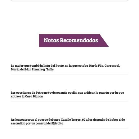
Notas Recomendadas
La mujer que tumbó la lista del Pacto, en la que estaba María Fda. Carrascal,
María del Mar Pizarro y “Lalis
Los opositores de Petro no tuvieron más opción que criticar la puerta por la que
entró a la Casa Blanca
Así encontraron el cuerpo del cura Camilo Torres, 60 años después de haber sido
escondido por un general del Ejército