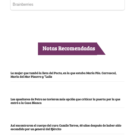
Notas Recomendadas
La mujer que tumbó la lista del Pacto, en la que estaba María Fda. Carrascal,
María del Mar Pizarro y “Lalis
Los opositores de Petro no tuvieron más opción que criticar la puerta por la que
entró a la Casa Blanca
Así encontraron el cuerpo del cura Camilo Torres, 60 años después de haber sido
escondido por un general del Ejército