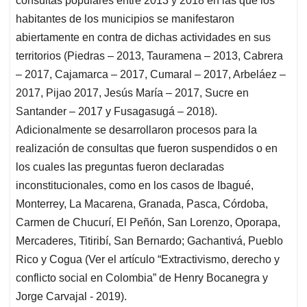
consultas populares entre 2013 y 2018 en las que los
habitantes de los municipios se manifestaron
abiertamente en contra de dichas actividades en sus
territorios (Piedras – 2013, Tauramena – 2013, Cabrera
– 2017, Cajamarca – 2017, Cumaral – 2017, Arbeláez –
2017, Pijao 2017, Jesús María – 2017, Sucre en
Santander – 2017 y Fusagasugá – 2018).
Adicionalmente se desarrollaron procesos para la
realización de consultas que fueron suspendidos o en
los cuales las preguntas fueron declaradas
inconstitucionales, como en los casos de Ibagué,
Monterrey, La Macarena, Granada, Pasca, Córdoba,
Carmen de Chucurí, El Peñón, San Lorenzo, Oporapa,
Mercaderes, Titiribí, San Bernardo; Gachantivá, Pueblo
Rico y Cogua (Ver el artículo “Extractivismo, derecho y
conflicto social en Colombia” de Henry Bocanegra y
Jorge Carvajal - 2019).