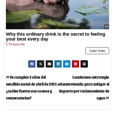
Se cumplen 3 años del
Luminosos: estrategia
estallido social de abril de 2021:
eduentretenida para mitigar el
¿cuáles fueron sus causas y
impacto por racionamiento de
consecuencias?
agua