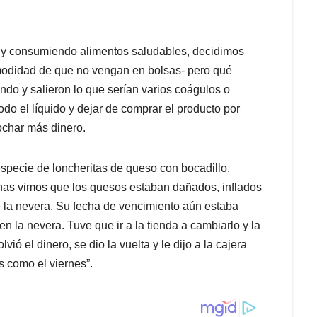
y consumiendo alimentos saludables, decidimos
modidad de que no vengan en bolsas- pero qué
do y salieron lo que serían varios coágulos o
odo el líquido y dejar de comprar el producto por
ochar más dinero.
specie de loncheritas de queso con bocadillo.
nas vimos que los quesos estaban dañados, inflados
e la nevera. Su fecha de vencimiento aún estaba
n la nevera. Tuve que ir a la tienda a cambiarlo y la
ó el dinero, se dio la vuelta y le dijo a la cajera
 como el viernes”.