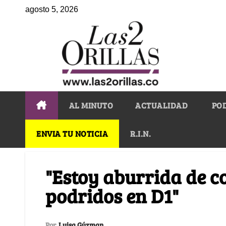
agosto 5, 2026
AL MINUTO
ACTUALIDAD
PO
ENVIA TU NOTICIA
R.I.N.
"Estoy aburrida de 
podridos en D1"
Por
Luisa Gúzman