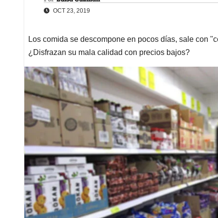
OCT 23, 2019
Los comida se descompone en pocos días, sale con "co
¿Disfrazan su mala calidad con precios bajos?