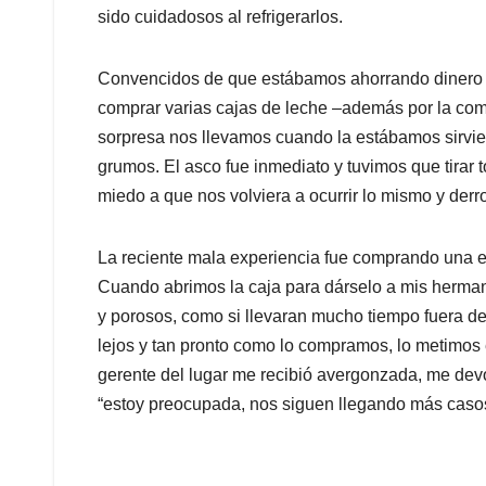
sido cuidadosos al refrigerarlos.
Convencidos de que estábamos ahorrando dinero 
comprar varias cajas de leche –además por la co
sorpresa nos llevamos cuando la estábamos sirvien
grumos. El asco fue inmediato y tuvimos que tirar t
miedo a que nos volviera a ocurrir lo mismo y derr
La reciente mala experiencia fue comprando una e
Cuando abrimos la caja para dárselo a mis herma
y porosos, como si llevaran mucho tiempo fuera d
lejos y tan pronto como lo compramos, lo metimos e
gerente del lugar me recibió avergonzada, me devolvi
“estoy preocupada, nos siguen llegando más casos