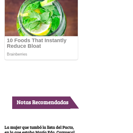
Notas Recomendadas
La mujer que tumbó la lista del Pacto,
en la que estaba María Fda. Carrascal,