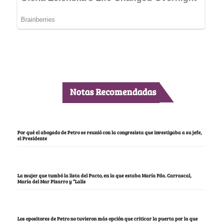
Notas Recomendadas
Por qué el abogado de Petro se reunió con la congresista que investigaba a su jefe,
el Presidente
La mujer que tumbó la lista del Pacto, en la que estaba María Fda. Carrascal,
María del Mar Pizarro y “Lalis
Los opositores de Petro no tuvieron más opción que criticar la puerta por la que