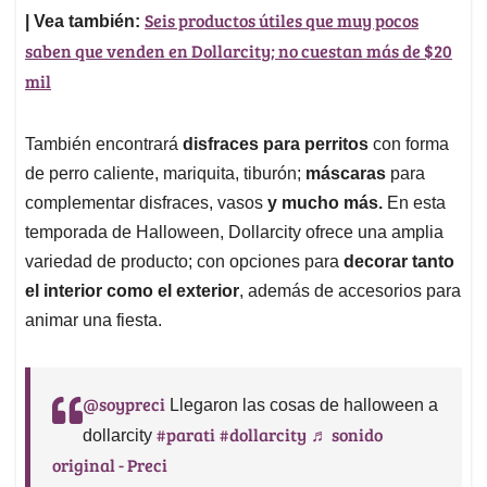
Seis productos útiles que muy pocos
| Vea también:
saben que venden en Dollarcity; no cuestan más de $20
mil
También encontrará
disfraces para perritos
con forma
de perro caliente, mariquita, tiburón;
máscaras
para
complementar disfraces, vasos
y mucho más.
En esta
temporada de Halloween, Dollarcity ofrece una amplia
variedad de producto; con opciones para
decorar tanto
el interior como el exterior
, además de accesorios para
animar una fiesta.
@soypreci
Llegaron las cosas de halloween a
#parati
#dollarcity
♬ sonido
dollarcity
original - Preci