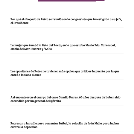
Por qué el abogado de Petro se reunió con la congresista que investigaba a su jefe,
el Presidente
La mujer que tumbó la lista del Pacto, en la que estaba María Fda. Carrascal,
María del Mar Pizarro y “Lalis
Los opositores de Petro no tuvieron más opción que criticar la puerta por la que
entró a la Casa Blanca
Así encontraron el cuerpo del cura Camilo Torres, 60 años después de haber sido
escondido por un general del Ejército
Regresar a la radio para comentar fútbol, la solución de Iván Mejía para luchar
contra la depresión