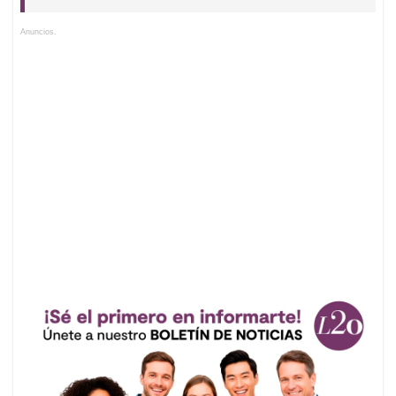
Anuncios.