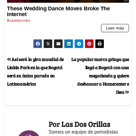
Así será la gira mundial de
La popular marca gringa que
Linkin Park en la que Bogotá
llegó a Bogotá con una
será su única parada en
megatienda y quiere
Latinoamérica
desbancar a Homecenter e
Ikea
Por
Las Dos Orillas
Somos un equipo de periodistas