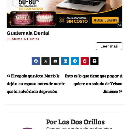
El regalo que Jota Mario le
Esto es lo que tiene que pagar si
dejó a su esposa antes de morir
quiere un saludo de Yeison
que la salvó de la depresión
Jiménez
Por
Las Dos Orillas