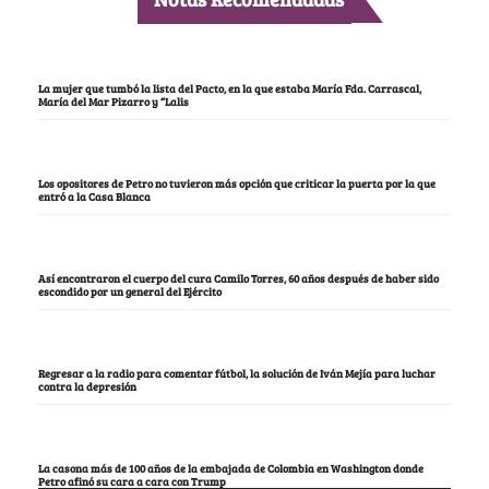
La mujer que tumbó la lista del Pacto, en la que estaba María Fda. Carrascal,
María del Mar Pizarro y “Lalis
Los opositores de Petro no tuvieron más opción que criticar la puerta por la que
entró a la Casa Blanca
Así encontraron el cuerpo del cura Camilo Torres, 60 años después de haber sido
escondido por un general del Ejército
Regresar a la radio para comentar fútbol, la solución de Iván Mejía para luchar
contra la depresión
La casona más de 100 años de la embajada de Colombia en Washington donde
Petro afinó su cara a cara con Trump