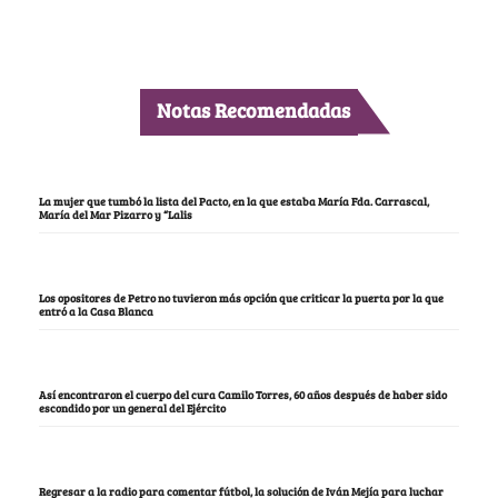
Notas Recomendadas
La mujer que tumbó la lista del Pacto, en la que estaba María Fda. Carrascal,
María del Mar Pizarro y “Lalis
Los opositores de Petro no tuvieron más opción que criticar la puerta por la que
entró a la Casa Blanca
Así encontraron el cuerpo del cura Camilo Torres, 60 años después de haber sido
escondido por un general del Ejército
Regresar a la radio para comentar fútbol, la solución de Iván Mejía para luchar