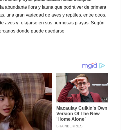
a abundante flora y fauna que podrá ver de primera
, una gran variedad de aves y reptiles, entre otros.
 de aves y relajarse en sus hermosas playas. Según
cercanos donde puede quedarse.