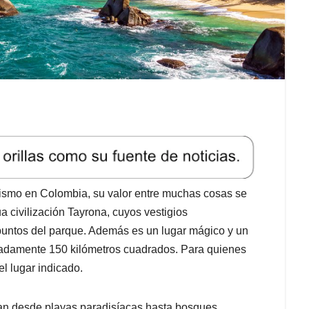
rismo en Colombia, su valor entre muchas cosas se
ua civilización Tayrona, cuyos vestigios
puntos del parque. Además es un lugar mágico y un
madamente 150 kilómetros cuadrados. Para quienes
l lugar indicado.
an desde playas paradisíacas hasta bosques