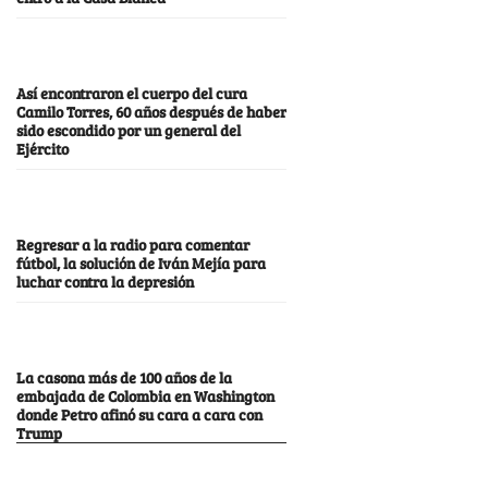
Así encontraron el cuerpo del cura
Camilo Torres, 60 años después de haber
sido escondido por un general del
Ejército
Regresar a la radio para comentar
fútbol, la solución de Iván Mejía para
luchar contra la depresión
La casona más de 100 años de la
embajada de Colombia en Washington
donde Petro afinó su cara a cara con
Trump