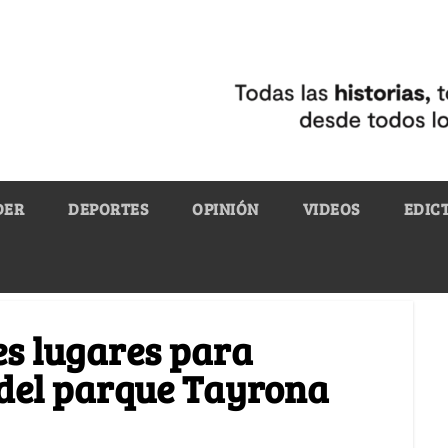
DER
DEPORTES
OPINIÓN
VIDEOS
EDIC
es lugares para
del parque Tayrona