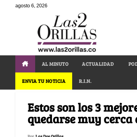
agosto 6, 2026
AL MINUTO
ACTUALIDAD
PO
ENVIA TU NOTICIA
R.I.N.
Estos son los 3 mejor
quedarse muy cerca 
Por
Las Dos Orillas