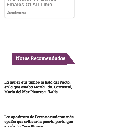
Notas Recomendadas
La mujer que tumbó la lista del Pacto,
en la que estaba María Fda. Carrascal,
María del Mar Pizarro y “Lalis
Los opositores de Petro no tuvieron más
opción que criticar la puerta por la que
entró a la Casa Blanca