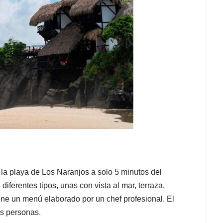
la playa de Los Naranjos a solo 5 minutos del
iferentes tipos, unas con vista al mar, terraza,
iene un menú elaborado por un chef profesional. El
os personas.