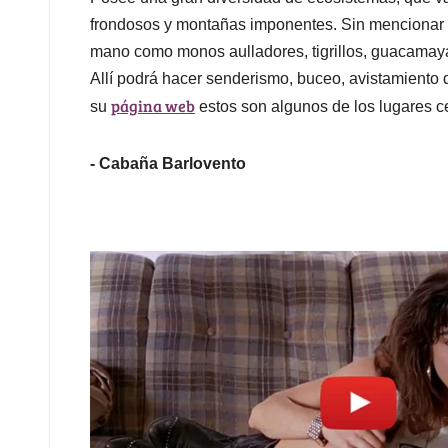
frondosos y montañas imponentes. Sin mencionar l
mano como monos aulladores, tigrillos, guacamayas
Allí podrá hacer senderismo, buceo, avistamiento
página web
su
estos son algunos de los lugares 
- Cabaña Barlovento