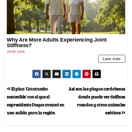
El plan 'Catatumbo
Así son las playas cordobesas
sostenible' con el que el
donde puede ver delfines
expresidente Duque avanzó en
rosados y otros animales
una salida para la región
exóticos