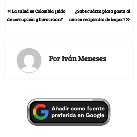
La salud en Colombia ¿nido
¿Sabe cuánta plata gasta al
de corrupción y burocracia?
año en recipientes de icopor?
Por
Iván Meneses