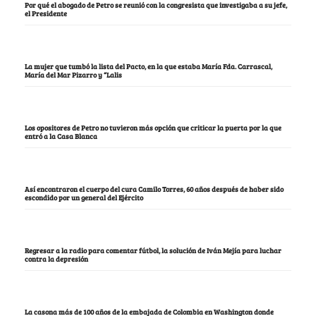
Por qué el abogado de Petro se reunió con la congresista que investigaba a su jefe,
el Presidente
La mujer que tumbó la lista del Pacto, en la que estaba María Fda. Carrascal,
María del Mar Pizarro y “Lalis
Los opositores de Petro no tuvieron más opción que criticar la puerta por la que
entró a la Casa Blanca
Así encontraron el cuerpo del cura Camilo Torres, 60 años después de haber sido
escondido por un general del Ejército
Regresar a la radio para comentar fútbol, la solución de Iván Mejía para luchar
contra la depresión
La casona más de 100 años de la embajada de Colombia en Washington donde