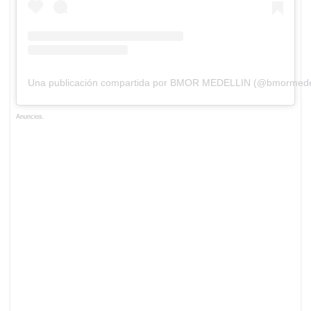
Una publicación compartida por BMOR MEDELLIN (@bmormedel
Anuncios.