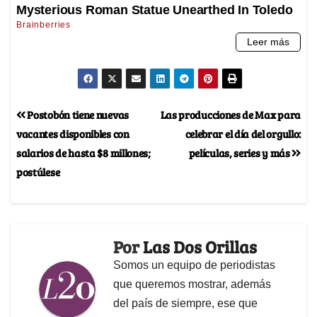
Postobón tiene nuevas
Las producciones de Max para
vacantes disponibles con
celebrar el día del orgullo:
salarios de hasta $8 millones;
películas, series y más
postúlese
Por
Las Dos Orillas
Somos un equipo de periodistas
que queremos mostrar, además
del país de siempre, ese que