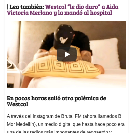
| Lea también:
Westcol “le dio duro” a Aida
Victoria Merlano y la mandó al hospital
En pocas horas salió otra polémica de
Westcol
A través del Instagram de Brutal FM (ahora llamados B
Mor Medellín), un medio digital que hasta hace poco era
una de las radios más importantes de reggaetón y