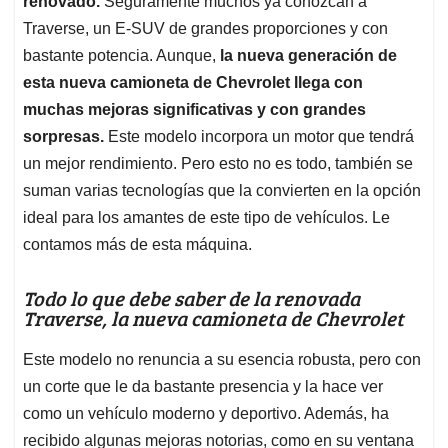
p
o
I
s
renovado.
Seguramente muchos ya conozcan a
p
k
n
Traverse, un E-SUV de grandes proporciones y con
bastante potencia. Aunque,
la nueva generación de
esta nueva camioneta de Chevrolet llega con
muchas mejoras significativas y con grandes
sorpresas.
Este modelo incorpora un motor que tendrá
un mejor rendimiento. Pero esto no es todo, también se
suman varias tecnologías que la convierten en la opción
ideal para los amantes de este tipo de vehículos. Le
contamos más de esta máquina.
Todo lo que debe saber de la renovada
Traverse, la nueva camioneta de Chevrolet
Este modelo no renuncia a su esencia robusta, pero con
un corte que le da bastante presencia y la hace ver
como un vehículo moderno y deportivo. Además, ha
recibido algunas mejoras notorias, como en su ventana