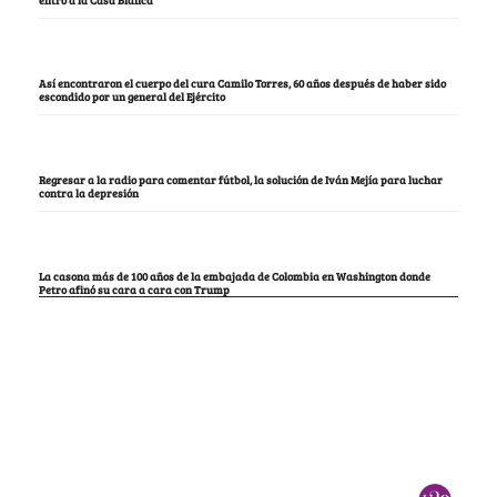
entró a la Casa Blanca
Así encontraron el cuerpo del cura Camilo Torres, 60 años después de haber sido
escondido por un general del Ejército
Regresar a la radio para comentar fútbol, la solución de Iván Mejía para luchar
contra la depresión
La casona más de 100 años de la embajada de Colombia en Washington donde
Petro afinó su cara a cara con Trump