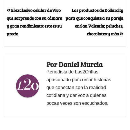
El exclusivo celular de Vivo
Los productos de Dollarcity
que sorprende con su cámara
para que conquiste a su pareja
y gran rendimiento: este es su
en San Valentín; peluches,
precio
chocolates y más
Por
Daniel Murcia
Periodista de Las2Orillas,
apasionado por contar historias
que conectan con la realidad
cotidiana y dar voz a quienes
pocas veces son escuchados.