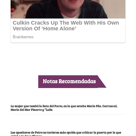
Notas Recomendadas
La mujer que tumbó la lista del Pacto, en la que estaba María Fda. Carrascal,
María del Mar Pizarro y “Lalis
Los opositores de Petro no tuvieron más opción que criticar la puerta por la que