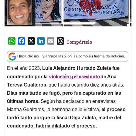
W
F
X
L
E
T
Compártelo
h
a
i
m
h
a
c
n
a
r
t
e
k
i
e
En el año 2023,
Luis Alejandro Hurtado Zuleta fue
s
b
e
l
a
violación y el asesinato
A
o
d
d
condenado por la
de Ana
p
o
I
s
Teresa Gualteros
, que había ocurrido diez años atrás.
p
k
n
Días más tarde se fugó, pero fue capturado en las
últimas horas.
Según ha declarado en entrevistas
Martha Gualteros, la hermana de la víctima,
el proceso
tardó tanto porque la fiscal Olga Zuleta, madre del
condenado, habría dilatado el proceso.