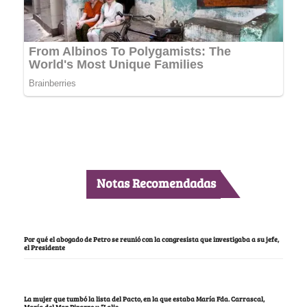
Notas Recomendadas
Por qué el abogado de Petro se reunió con la congresista que investigaba a su jefe,
el Presidente
La mujer que tumbó la lista del Pacto, en la que estaba María Fda. Carrascal,