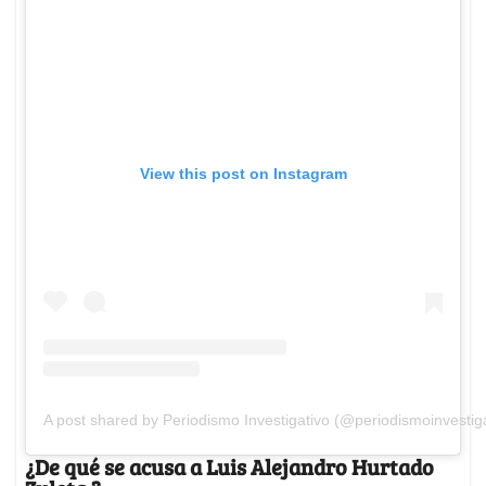
View this post on Instagram
A post shared by Periodismo Investigativo (@periodismoinvestig
¿De qué se acusa a Luis Alejandro Hurtado