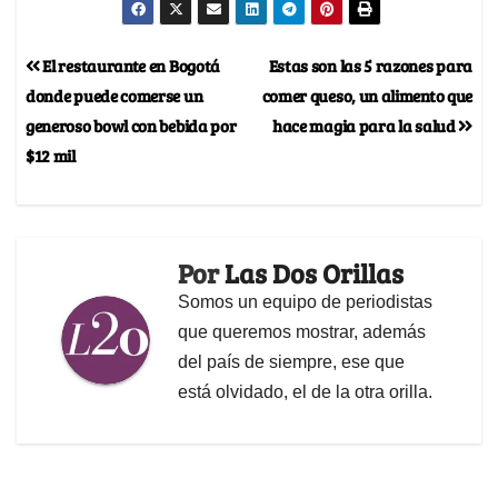
El restaurante en Bogotá
Estas son las 5 razones para
donde puede comerse un
comer queso, un alimento que
generoso bowl con bebida por
hace magia para la salud
$12 mil
Por
Las Dos Orillas
Somos un equipo de periodistas
que queremos mostrar, además
del país de siempre, ese que
está olvidado, el de la otra orilla.