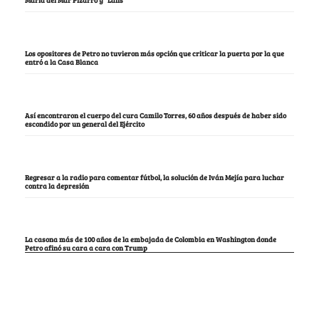
María del Mar Pizarro y “Lalis
Los opositores de Petro no tuvieron más opción que criticar la puerta por la que
entró a la Casa Blanca
Así encontraron el cuerpo del cura Camilo Torres, 60 años después de haber sido
escondido por un general del Ejército
Regresar a la radio para comentar fútbol, la solución de Iván Mejía para luchar
contra la depresión
La casona más de 100 años de la embajada de Colombia en Washington donde
Petro afinó su cara a cara con Trump