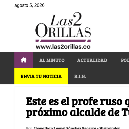
agosto 5, 2026
AL MINUTO
ACTUALIDAD
PO
ENVIA TU NOTICIA
R.I.N.
Este es el profe ruso 
próximo alcalde de 
Por
Jhonathan Leonel Sánchez Becerra - Historiador