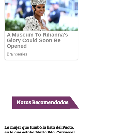
Notas Recomendadas
La mujer que tumbó la lista del Pacto,
en la que estaba María Fda. Carrascal,