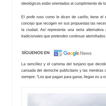
ideológicos están orientados al cumplimiento de l
El profe ruso como le dicen de cariño, tiene el 
concejo que recogen en sus propuestas las neces
la ciudad. Así representa una seria alternativa
tradicionales que pretenden continuar atornillados
La sencillez y el carisma del tunjano que decid
cansada del derroche publicitario y las mentiras
siempre. “Los que pagan para ganar, llegan es a ro