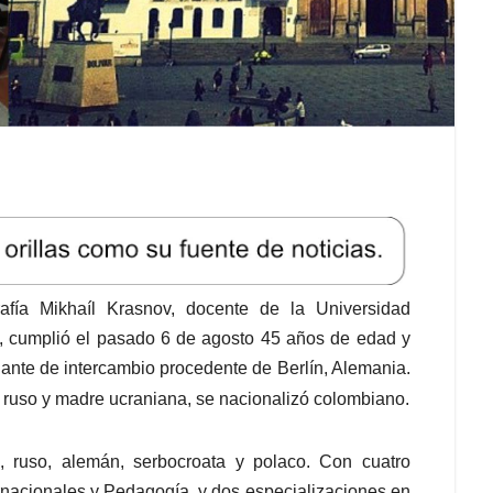
fía Mikhaíl Krasnov, docente de la Universidad
 cumplió el pasado 6 de agosto 45 años de edad y
iante de intercambio procedente de Berlín, Alemania.
e ruso y madre ucraniana, se nacionalizó colombiano.
l, ruso, alemán, serbocroata y polaco. Con cuatro
rnacionales y Pedagogía, y dos especializaciones en