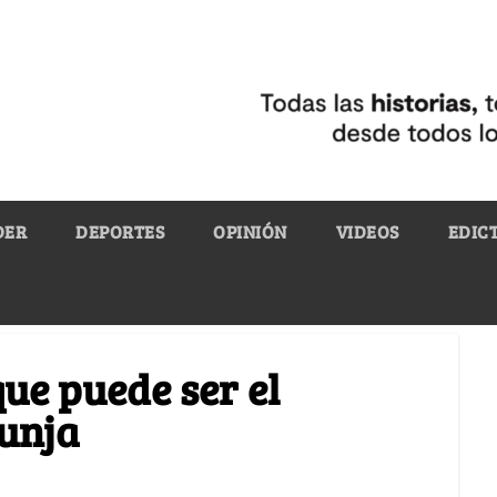
DER
DEPORTES
OPINIÓN
VIDEOS
EDIC
que puede ser el
Tunja