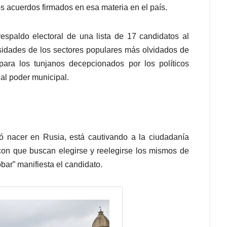
os acuerdos firmados en esa materia en el país.
respaldo electoral de una lista de 17 candidatos al
idades de los sectores populares más olvidados de
 para los tunjanos decepcionados por los políticos
 al poder municipal.
ió nacer en Rusia, está cautivando a la ciudadanía
 con que buscan elegirse y reelegirse los mismos de
bar” manifiesta el candidato.