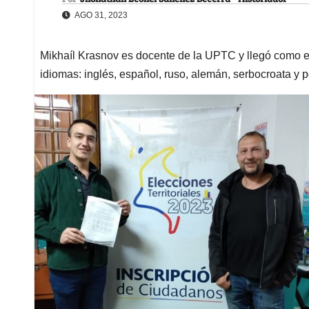
AGO 31, 2023
Mikhaíl Krasnov es docente de la UPTC y llegó como e
idiomas: inglés, español, ruso, alemán, serbocroata y 