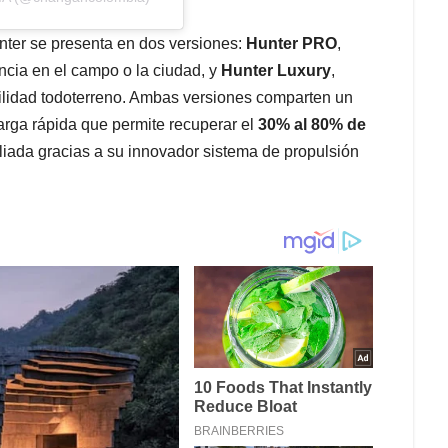
nter se presenta en dos versiones:
Hunter PRO
,
ncia en el campo o la ciudad, y
Hunter Luxury
,
ilidad todoterreno. Ambas versiones comparten un
arga rápida que permite recuperar el
30% al 80% de
ada gracias a su innovador sistema de propulsión