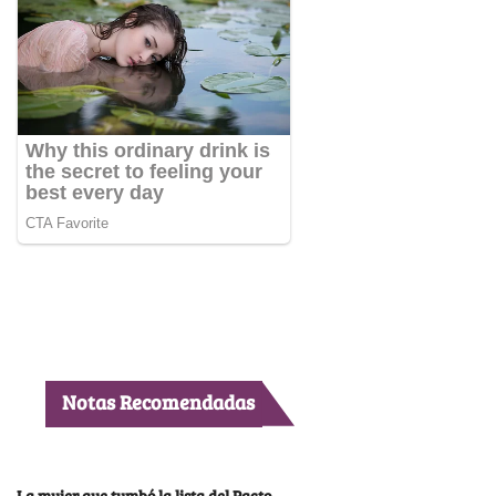
Notas Recomendadas
La mujer que tumbó la lista del Pacto,