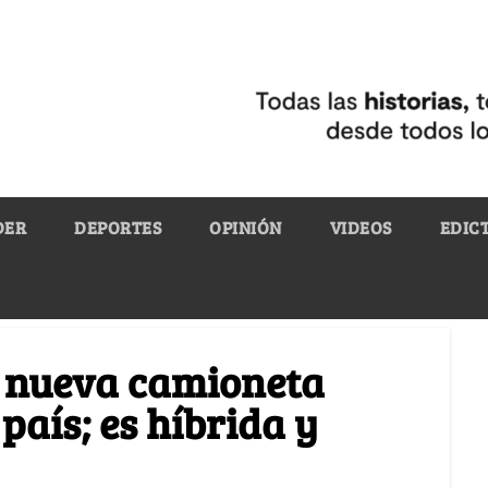
DER
DEPORTES
OPINIÓN
VIDEOS
EDIC
la nueva camioneta
país; es híbrida y