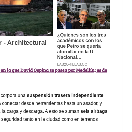
 en la que David Ospina se pasea por Medellín; es de
ncorpora una
suspensión trasera independiente
 conectar desde herramientas hasta un asador, y
a la carga y descarga. A esto se suman
seis airbags
seguridad tanto en la ciudad como en terrenos