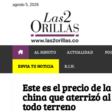
agosto 5, 2026
AL MINUTO
ACTUALIDAD
PO
ENVIA TU NOTICIA
R.I.N.
Este es el precio de 
china que aterrizó al 
todo terreno