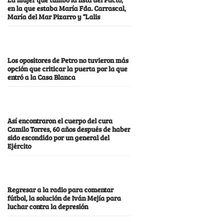
en la que estaba María Fda. Carrascal,
María del Mar Pizarro y “Lalis
Los opositores de Petro no tuvieron más
opción que criticar la puerta por la que
entró a la Casa Blanca
Así encontraron el cuerpo del cura
Camilo Torres, 60 años después de haber
sido escondido por un general del
Ejército
Regresar a la radio para comentar
fútbol, la solución de Iván Mejía para
luchar contra la depresión