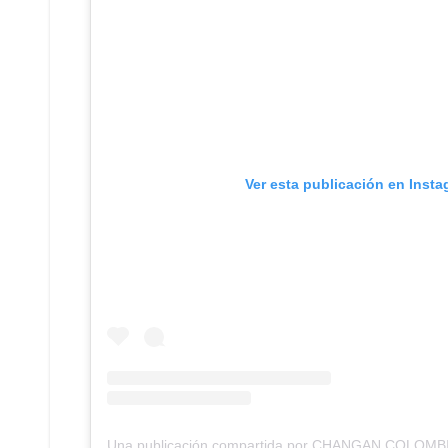
Ver esta publicación en Inst
Una publicación compartida por CHANGAN COLOMB