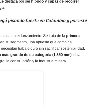
que destaca por ser
híbrido y capaz de recorrer
rga
.
egó pisando fuerte en Colombia y por este
s cualquier lanzamiento. Se trata de la
primera
en su segmento, una apuesta que combina
necesitan trabajo duro sin sacrificar sostenibilidad.
n más grande de su categoría (1.850 mm)
, esta
ro, la construcción y la industria minera.