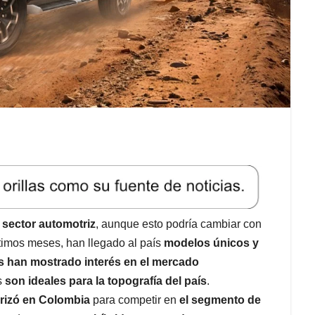
 sector automotriz
, aunque esto podría cambiar con
ltimos meses, han llegado al país
modelos únicos y
s han mostrado interés en el mercado
s
son ideales para la topografía del país
.
rizó en Colombia
para competir en
el segmento de