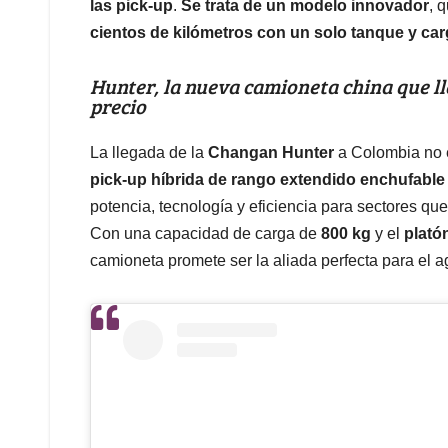
las pick-up
.
Se trata de un modelo innovador
, 
cientos de kilómetros con un solo tanque y ca
Hunter, la nueva camioneta china que ll
precio
La llegada de la
Changan Hunter
a Colombia no e
pick-up híbrida de rango extendido enchufable
potencia, tecnología y eficiencia para sectores que 
Con una capacidad de carga de
800 kg
y el
plató
camioneta promete ser la aliada perfecta para el ag