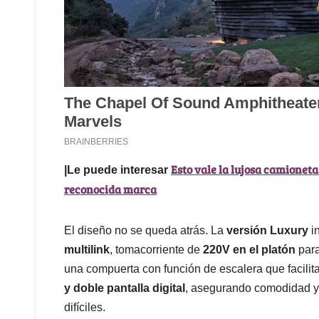
Esto vale la lujosa camioneta
|Le puede interesar
reconocida marca
El diseño no se queda atrás. La
versión Luxury
i
multilink
, tomacorriente de
220V en el platón
para
una compuerta con función de escalera que facilit
y doble pantalla digital
, asegurando comodidad y 
difíciles.