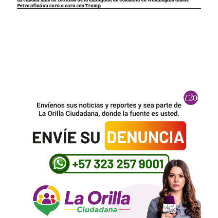
Petro afinó su cara a cara con Trump