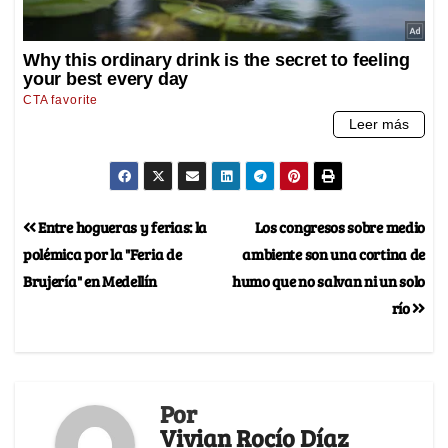
Entre hogueras y ferias: la
Los congresos sobre medio
polémica por la "Feria de
ambiente son una cortina de
Brujería" en Medellín
humo que no salvan ni un solo
río
Por
Vivian Rocío Díaz