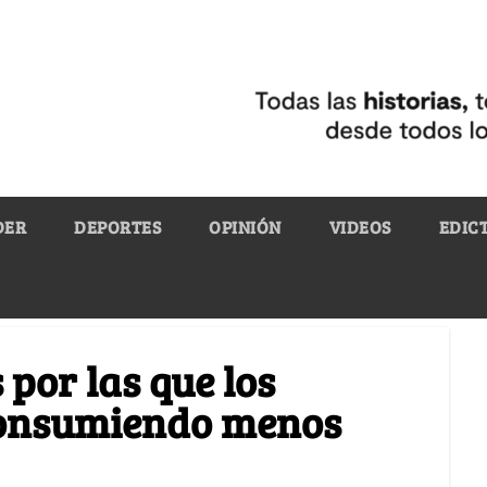
DER
DEPORTES
OPINIÓN
VIDEOS
EDIC
 por las que los
consumiendo menos