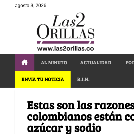
agosto 8, 2026
AL MINUTO
ACTUALIDAD
PO
ENVIA TU NOTICIA
R.I.N.
Estas son las razones
colombianos están 
azúcar y sodio