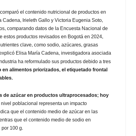
 comparó el contenido nutricional de productos en
a Cadena, Irieleth Gallo y Victoria Eugenia Soto,
os, comparando datos de la Encuesta Nacional de
de estos productos revisados en Bogotá en 2024,
trientes clave, como sodio, azúcares, grasas
n explicó Elisa María Cadena, investigadora asociada
industria ha reformulado sus productos debido a tres
n alimentos priorizados, el etiquetado frontal
ables.
de azúcar en productos ultraprocesados; hoy
nivel poblacional representa un impacto
indica que el contenido medio de azúcar en las
entras que el contenido medio de sodio en
 por 100 g.