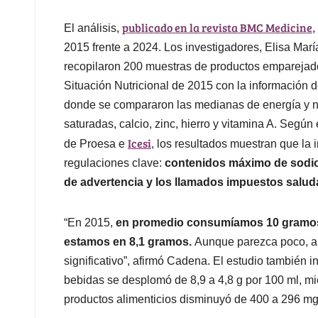
publicado en la revista BMC Medicine
El análisis,
,
2015 frente a 2024. Los investigadores, Elisa Marí
recopilaron 200 muestras de productos emparejad
Situación Nutricional de 2015 con la información 
donde se compararon las medianas de energía y nu
saturadas, calcio, zinc, hierro y vitamina A. Segú
Icesi
de Proesa e
, los resultados muestran que la 
regulaciones clave:
contenidos máximo de sodio e
de advertencia y los llamados impuestos salud
“En 2015,
en promedio consumíamos 10 gramos 
estamos en 8,1 gramos.
Aunque parezca poco, a 
significativo”, afirmó Cadena. El estudio también 
bebidas se desplomó de 8,9 a 4,8 g por 100 ml, mi
productos alimenticios disminuyó de 400 a 296 mg