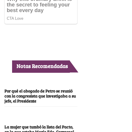
Notas Recomendadas
Por qué el abogado de Petro se reunió
con la congresista que investigaba a su
jefe, el Presidente
La mujer que tumbó la lista del Pacto,
en la que estaba María Fda. Carrascal,