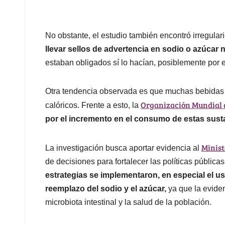
No obstante, el estudio también encontró irregula
llevar sellos de advertencia en sodio o azúcar n
estaban obligados sí lo hacían, posiblemente por e
Otra tendencia observada es que muchas bebidas s
Organización Mundial d
calóricos. Frente a esto, la
por el incremento en el consumo de estas sus
Minist
La investigación busca aportar evidencia al
de decisiones para fortalecer las políticas públi
estrategias se implementaron, en especial el u
reemplazo del sodio y el azúcar,
ya que la eviden
microbiota intestinal y la salud de la población.