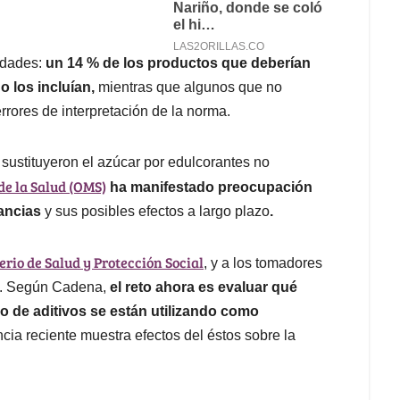
ridades:
un 14 % de los productos que deberían
o los incluían,
mientras que algunos que no
rrores de interpretación de la norma.
ustituyeron el azúcar por edulcorantes no
e la Salud (OMS)
ha manifestado preocupación
tancias
y sus
posibles efectos a largo plazo
.
erio de Salud y Protección Social
, y a los tomadores
cas. Según Cadena,
el reto ahora es evaluar qué
so de aditivos se están utilizando como
cia reciente muestra efectos del éstos sobre la