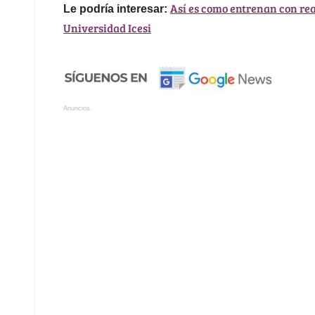
Así es como entrenan con real
Le podría interesar:
Universidad Icesi
Anuncios.