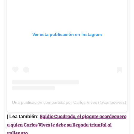
Ver esta publicación en Instagram
Una publicación compartida por Carlos Vives (@carlosvives)
Egidio Cuadrado, el gigante acordeonero
| Lea también:
a quien Carlos Vives le debe su llegada triunfal al
vallenato