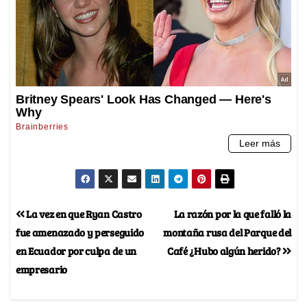
La vez en que Ryan Castro
La razón por la que falló la
fue amenazado y perseguido
montaña rusa del Parque del
en Ecuador por culpa de un
Café ¿Hubo algún herido?
empresario