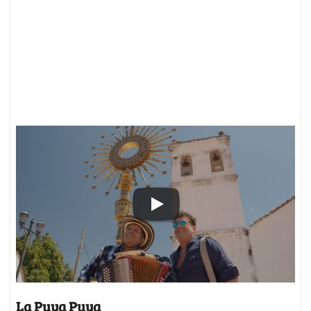
La Puya Puya