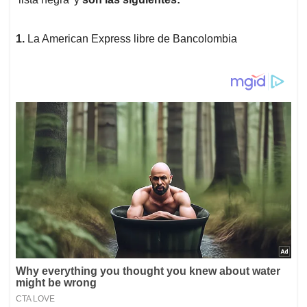
1.
La American Express libre de Bancolombia