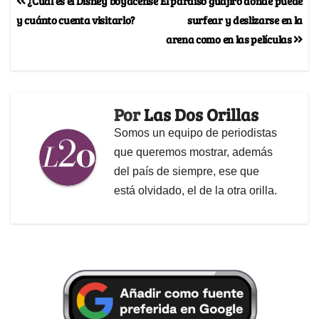
¿Cuál es el Disney boyacense
El paraíso guajiro donde puede
y cuánto cuenta visitarlo?
surfear y deslizarse en la
arena como en las películas
Por
Las Dos Orillas
Somos un equipo de periodistas
que queremos mostrar, además
del país de siempre, ese que
está olvidado, el de la otra orilla.