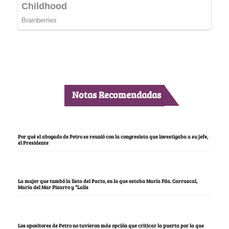
Notas Recomendadas
Por qué el abogado de Petro se reunió con la congresista que investigaba a su jefe,
el Presidente
La mujer que tumbó la lista del Pacto, en la que estaba María Fda. Carrascal,
María del Mar Pizarro y “Lalis
Los opositores de Petro no tuvieron más opción que criticar la puerta por la que