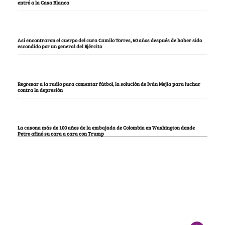
entró a la Casa Blanca
Así encontraron el cuerpo del cura Camilo Torres, 60 años después de haber sido
escondido por un general del Ejército
Regresar a la radio para comentar fútbol, la solución de Iván Mejía para luchar
contra la depresión
La casona más de 100 años de la embajada de Colombia en Washington donde
Petro afinó su cara a cara con Trump