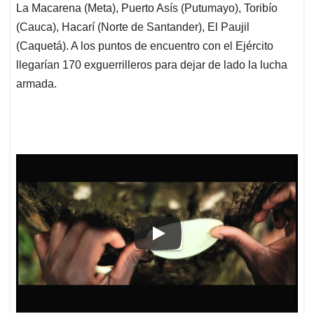
La Macarena (Meta), Puerto Asís (Putumayo), Toribío
(Cauca), Hacarí (Norte de Santander), El Paujil
(Caquetá). A los puntos de encuentro con el Ejército
llegarían 170 exguerrilleros para dejar de lado la lucha
armada.