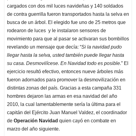
cargados con dos mil luces navideñas y 140 soldados
de contra guerrilla fueron transportados hasta la selva en
busca de un árbol. El elegido fue uno de 25 metros que
rodearon de luces y le instalaron sensores de
movimiento para que al pasar se activaran sus bombillos
revelando un mensaje que decía: “
Si la navidad pudo
llegar hasta la selva, usted también puede llegar hasta
su casa. Desmovilícese. En Navidad todo es posible.
” El
ejercicio resultó efectivo, entonces nueve árboles más
fueron adornados para promover la desmovilización en
distintas zonas del país. Gracias a esta campaña 331
hombres dejaron las armas en esa navidad del año
2010, la cual lamentablemente sería la última para el
capitán del Ejército Juan Manuel Valdez, el coordinador
de
Operación Navidad
quien cayó en combate en
marzo del año siguiente.