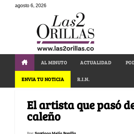
agosto 6, 2026
AL MINUTO
ACTUALIDAD
PO
ENVIA TU NOTICIA
R.I.N.
El artista que pasó d
caleño
Por
Santiago Mejía Bonilla