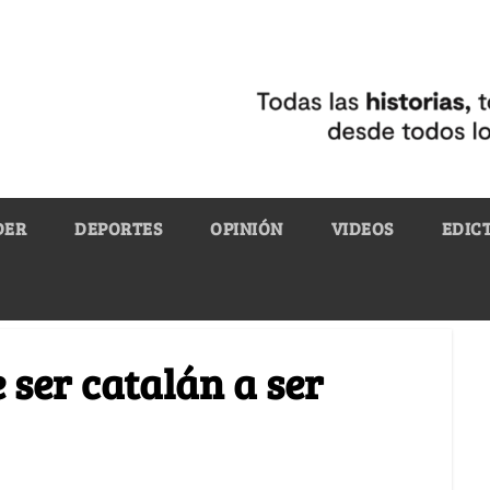
DER
DEPORTES
OPINIÓN
VIDEOS
EDIC
e ser catalán a ser