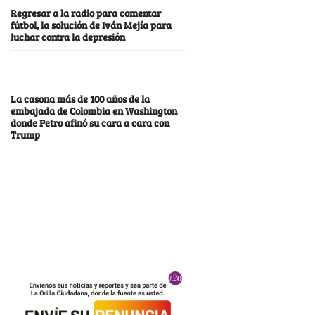
Regresar a la radio para comentar
fútbol, la solución de Iván Mejía para
luchar contra la depresión
La casona más de 100 años de la
embajada de Colombia en Washington
donde Petro afinó su cara a cara con
Trump