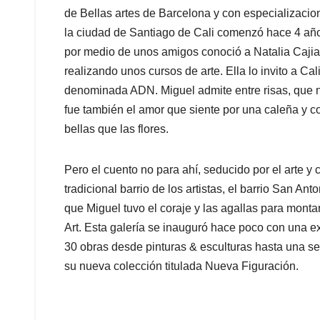
de Bellas artes de Barcelona y con especializacio
la ciudad de Santiago de Cali comenzó hace 4 año
por medio de unos amigos conoció a Natalia Cajia
realizando unos cursos de arte. Ella lo invito a Cal
denominada ADN. Miguel admite entre risas, que no
fue también el amor que siente por una caleña y 
bellas que las flores.
Pero el cuento no para ahí, seducido por el arte y c
tradicional barrio de los artistas, el barrio San An
que Miguel tuvo el coraje y las agallas para mont
Art. Esta galería se inauguró hace poco con una e
30 obras desde pinturas & esculturas hasta una se
su nueva colección titulada Nueva Figuración.