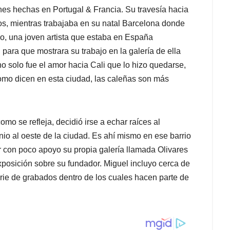
nes hechas en Portugal & Francia. Su travesía hacia
s, mientras trabajaba en su natal Barcelona donde
o, una joven artista que estaba en España
i para que mostrara su trabajo en la galería de ella
 solo fue el amor hacia Cali que lo hizo quedarse,
como dicen en esta ciudad, las caleñas son más
omo se refleja, decidió irse a echar raíces al
tonio al oeste de la ciudad. Es ahí mismo en ese barrio
ar con poco apoyo su propia galería llamada Olivares
xposición sobre su fundador. Miguel incluyo cerca de
rie de grabados dentro de los cuales hacen parte de