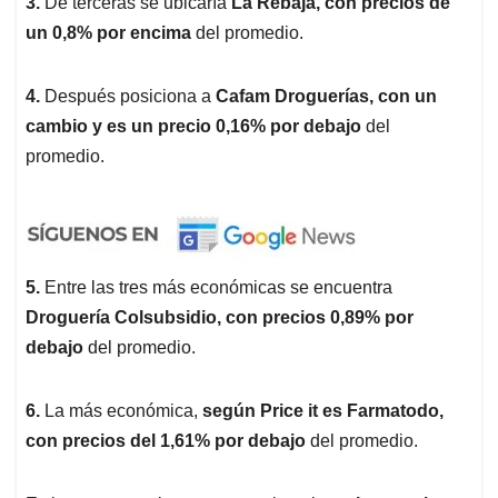
3.
De terceras se ubicaría
La Rebaja, con precios de
un 0,8% por encima
del promedio.
4.
Después posiciona a
Cafam Droguerías, con un
cambio y es un precio 0,16% por debajo
del
promedio.
5.
Entre las tres más económicas se encuentra
Droguería Colsubsidio, con precios 0,89% por
debajo
del promedio.
6.
La más económica,
según Price it es Farmatodo,
con precios del 1,61% por debajo
del promedio.