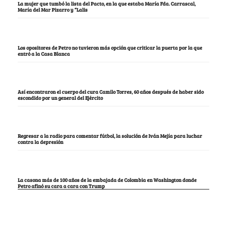
La mujer que tumbó la lista del Pacto, en la que estaba María Fda. Carrascal,
María del Mar Pizarro y “Lalis
Los opositores de Petro no tuvieron más opción que criticar la puerta por la que
entró a la Casa Blanca
Así encontraron el cuerpo del cura Camilo Torres, 60 años después de haber sido
escondido por un general del Ejército
Regresar a la radio para comentar fútbol, la solución de Iván Mejía para luchar
contra la depresión
La casona más de 100 años de la embajada de Colombia en Washington donde
Petro afinó su cara a cara con Trump