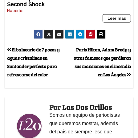
El balneario de 7 pozos y
Paris Hilton, Adam Brody y
aguas cristalinas en
otros famosos que perdieron
Santander perfecto para
sus mansiones en el incendio
refrescarse del calor
en Los Ángeles
Por
Las Dos Orillas
Somos un equipo de periodistas
que queremos mostrar, además
del país de siempre, ese que