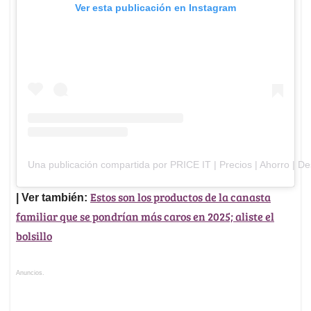
Ver esta publicación en Instagram
Una publicación compartida por PRICE IT | Precios | Ahorro | Des
Estos son los productos de la canasta
| Ver también:
familiar que se pondrían más caros en 2025; aliste el
bolsillo
Anuncios.