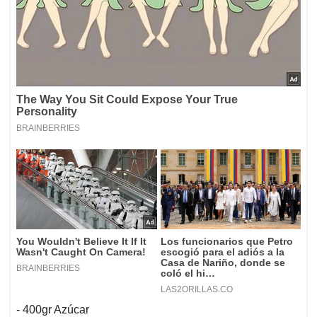
- 400gr Azúcar