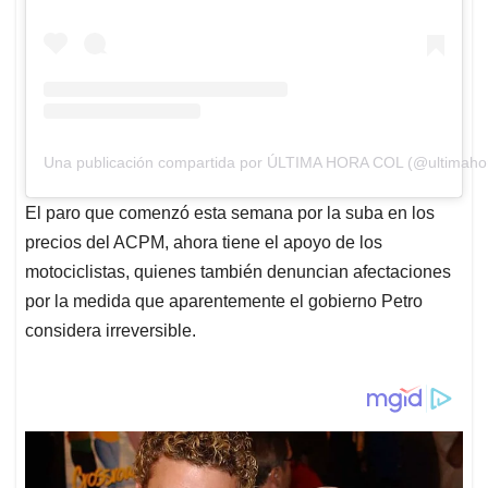
Una publicación compartida por ÚLTIMA HORA COL (@ultimaho
El paro que comenzó esta semana por la suba en los
precios del ACPM, ahora tiene el apoyo de los
motociclistas, quienes también denuncian afectaciones
por la medida que aparentemente el gobierno Petro
considera irreversible.