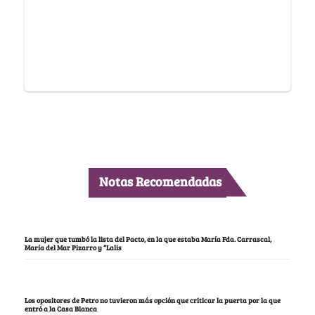
Notas Recomendadas
La mujer que tumbó la lista del Pacto, en la que estaba María Fda. Carrascal,
María del Mar Pizarro y “Lalis
Los opositores de Petro no tuvieron más opción que criticar la puerta por la que
entró a la Casa Blanca