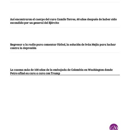
Así encontraron el cuerpo del cura Camilo Torres, 60 años después de haber sido
escondido por un general del Ejército
Regresar a la radio para comentar fútbol, la solución de Iván Mejía para luchar
contra la depresión
La casona más de 100 años de la embajada de Colombia en Washington donde
Petro afinó su cara a cara con Trump