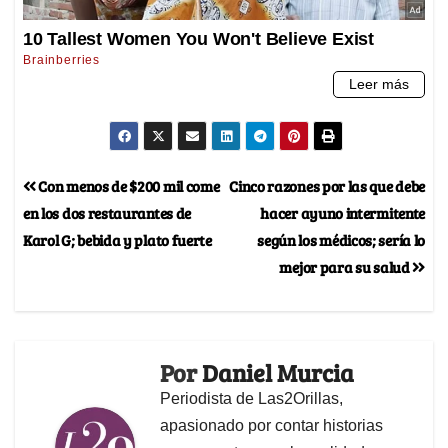
Con menos de $200 mil come
Cinco razones por las que debe
en los dos restaurantes de
hacer ayuno intermitente
Karol G; bebida y plato fuerte
según los médicos; sería lo
mejor para su salud
Por
Daniel Murcia
Periodista de Las2Orillas,
apasionado por contar historias