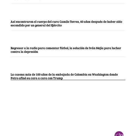
Así encontraron el cuerpo del cura Camilo Torres, 60 años después de haber sido
escondido por un general del Ejército
Regresar a la radio para comentar fútbol, la solución de Iván Mejía para luchar
contra la depresión
La casona más de 100 años de la embajada de Colombia en Washington donde
Petro afinó su cara a cara con Trump