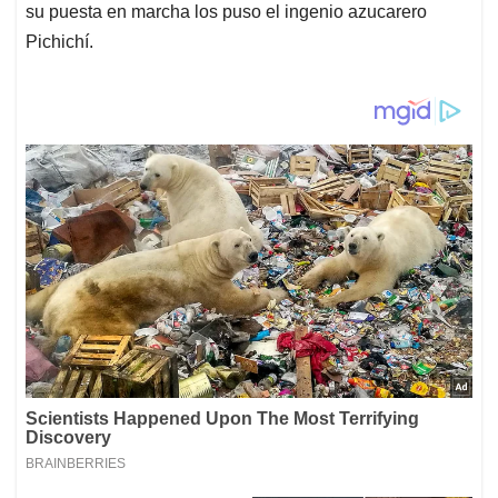
su puesta en marcha los puso el ingenio azucarero
Pichichí.