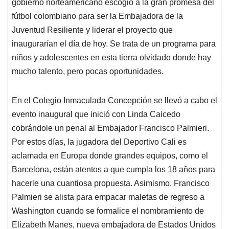
p
k
n
gobierno norteamericano escogió a la gran promesa del
fútbol colombiano para ser la Embajadora de la
Juventud Resiliente y liderar el proyecto que
inaugurarían el día de hoy. Se trata de un programa para
niños y adolescentes en esta tierra olvidado donde hay
mucho talento, pero pocas oportunidades.
En el Colegio Inmaculada Concepción se llevó a cabo el
evento inaugural que inició con Linda Caicedo
cobrándole un penal al Embajador Francisco Palmieri.
Por estos días, la jugadora del Deportivo Cali es
aclamada en Europa donde grandes equipos, como el
Barcelona, están atentos a que cumpla los 18 años para
hacerle una cuantiosa propuesta. Asimismo, Francisco
Palmieri se alista para empacar maletas de regreso a
Washington cuando se formalice el nombramiento de
Elizabeth Manes, nueva embajadora de Estados Unidos